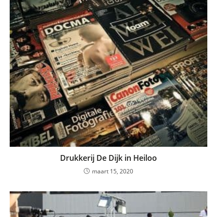
Drukkerij De Dijk in Heiloo
maart 15, 2020