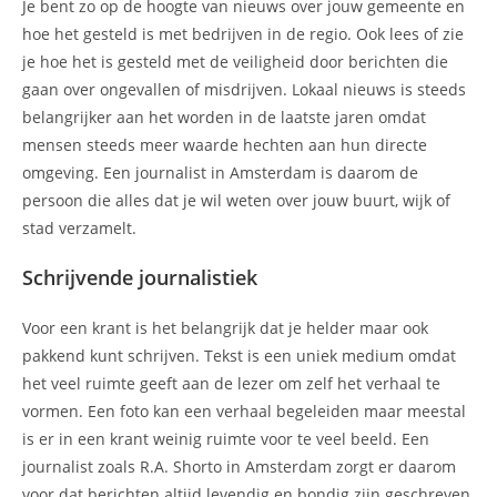
Je bent zo op de hoogte van nieuws over jouw gemeente en
hoe het gesteld is met bedrijven in de regio. Ook lees of zie
je hoe het is gesteld met de veiligheid door berichten die
gaan over ongevallen of misdrijven. Lokaal nieuws is steeds
belangrijker aan het worden in de laatste jaren omdat
mensen steeds meer waarde hechten aan hun directe
omgeving. Een journalist in Amsterdam is daarom de
persoon die alles dat je wil weten over jouw buurt, wijk of
stad verzamelt.
Schrijvende journalistiek
Voor een krant is het belangrijk dat je helder maar ook
pakkend kunt schrijven. Tekst is een uniek medium omdat
het veel ruimte geeft aan de lezer om zelf het verhaal te
vormen. Een foto kan een verhaal begeleiden maar meestal
is er in een krant weinig ruimte voor te veel beeld. Een
journalist zoals R.A. Shorto in Amsterdam zorgt er daarom
voor dat berichten altijd levendig en bondig zijn geschreven.