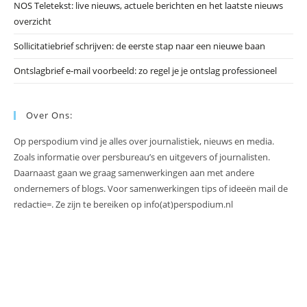
NOS Teletekst: live nieuws, actuele berichten en het laatste nieuws
overzicht
Sollicitatiebrief schrijven: de eerste stap naar een nieuwe baan
Ontslagbrief e-mail voorbeeld: zo regel je je ontslag professioneel
Over Ons:
Op perspodium vind je alles over journalistiek, nieuws en media.
Zoals informatie over persbureau’s en uitgevers of journalisten.
Daarnaast gaan we graag samenwerkingen aan met andere
ondernemers of blogs. Voor samenwerkingen tips of ideeën mail de
redactie=. Ze zijn te bereiken op info(at)perspodium.nl