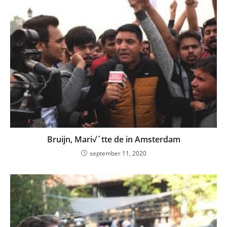
Bruijn, Mari√´tte de in Amsterdam
september 11, 2020