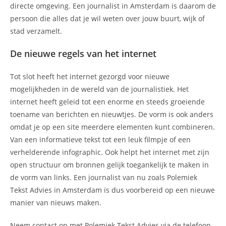
directe omgeving. Een journalist in Amsterdam is daarom de
persoon die alles dat je wil weten over jouw buurt, wijk of
stad verzamelt.
De nieuwe regels van het internet
Tot slot heeft het internet gezorgd voor nieuwe
mogelijkheden in de wereld van de journalistiek. Het
internet heeft geleid tot een enorme en steeds groeiende
toename van berichten en nieuwtjes. De vorm is ook anders
omdat je op een site meerdere elementen kunt combineren.
Van een informatieve tekst tot een leuk filmpje of een
verhelderende infographic. Ook helpt het internet met zijn
open structuur om bronnen gelijk toegankelijk te maken in
de vorm van links. Een journalist van nu zoals Polemiek
Tekst Advies in Amsterdam is dus voorbereid op een nieuwe
manier van nieuws maken.
Neem contact op met Polemiek Tekst Advies via de telefoon