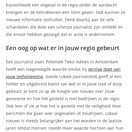
bijvoorbeeld een ongeval in de regio onder de aandacht
brengen en de betrokkenen een stem geven. Ook kunnen ze
nieuwe informatie onthullen. Denk daarbij aan de vele
schandalen die door een scherpe journalist zijn ontdekt en
die ervoor hebben gezorgd dat er actie is ondernomen.
Een oog op wat er in jouw regio gebeurt
Een journalist zoals Polemiek Tekst Advies in Amsterdam
heeft een toegevoegde waarde omdat hij
verslag doet van
jouw leefomgeving
. Goede Lokale journalistiek geeft je een
helder en uitgebreid beeld van wat er in jouw stad of dorp
gebeurt. Je bent zo op de hoogte van nieuws over jouw
gemeente en hoe het gesteld is met bedrijven in de regio.
Ook lees of zie je hoe het is gesteld met de veiligheid door
berichten die gaan over ongevallen of misdrijven. Lokaal
nieuws is steeds belangrijker aan het worden in de laatste
jaren omdat mensen steeds meer waarde hechten aan hun