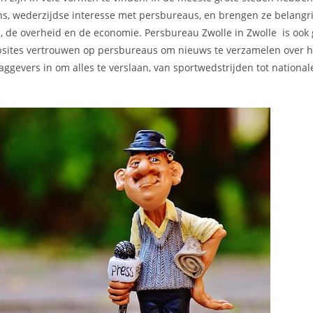
ons, wederzijdse interesse met persbureaus, en brengen ze belangri
e, de overheid en de economie. Persbureau Zwolle in Zwolle is ook 
ebsites vertrouwen op persbureaus om nieuws te verzamelen over 
aggevers in om alles te verslaan, van sportwedstrijden tot national