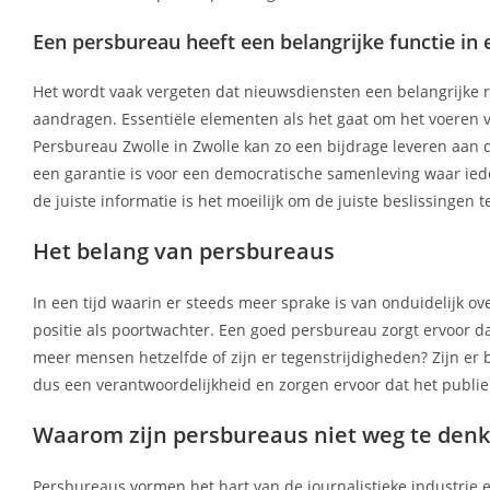
Een persbureau heeft een belangrijke functie i
Het wordt vaak vergeten dat nieuwsdiensten een belangrijke r
aandragen. Essentiële elementen als het gaat om het voeren 
Persbureau Zwolle in Zwolle kan zo een bijdrage leveren aan 
een garantie is voor een democratische samenleving waar ied
de juiste informatie is het moeilijk om de juiste beslissingen 
Het belang van persbureaus
In een tijd waarin er steeds meer sprake is van onduidelijk o
positie als poortwachter. Een goed persbureau zorgt ervoor da
meer mensen hetzelfde of zijn er tegenstrijdigheden? Zijn er
dus een verantwoordelijkheid en zorgen ervoor dat het publi
Waarom zijn persbureaus niet weg te denk
Persbureaus vormen het hart van de journalistieke industrie 