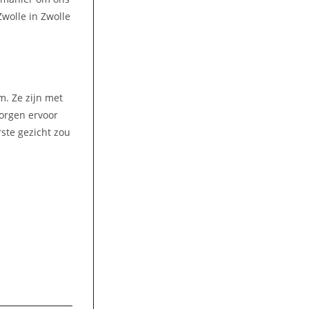
wolle in Zwolle
m. Ze zijn met
zorgen ervoor
rste gezicht zou