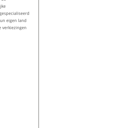
jke
gespecialiseerd
hun eigen land
e verkiezingen