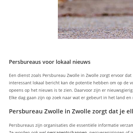
Persbureaus voor lokaal nieuws
Een dienst zoals Persbureau Zwolle in Zwolle zorgt ervoor dat b
interessant lokaal bericht kan de potentie hebben om op de v
opeens op het nieuws is te zien. Daarvoor zijn er nieuwsgieri
Elke dag gaan zijn op zoek naar wat er gebeurt in het land en
Persbureau Zwolle in Zwolle zorgt dat je el
Persbureaus zijn organisaties die essentiële informatie ver
Ze worden ook wel
persagentschappen
persverenigingen of i