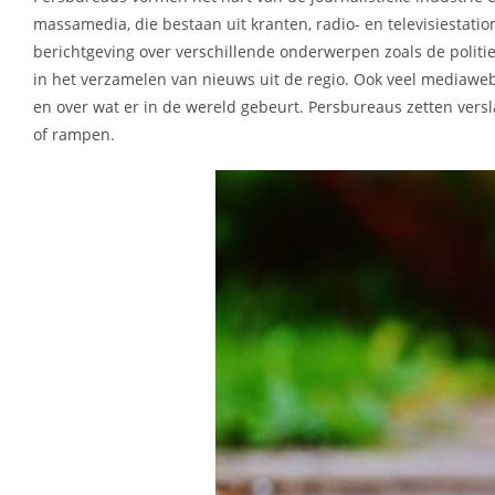
massamedia, die bestaan uit kranten, radio- en televisiestati
berichtgeving over verschillende onderwerpen zoals de politi
in het verzamelen van nieuws uit de regio. Ook veel mediaw
en over wat er in de wereld gebeurt. Persbureaus zetten versl
of rampen.