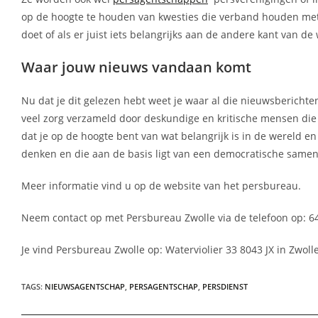
op de hoogte te houden van kwesties die verband houden met d
doet of als er juist iets belangrijks aan de andere kant van de
Waar jouw nieuws vandaan komt
Nu dat je dit gelezen hebt weet je waar al die nieuwsberichte
veel zorg verzameld door deskundige en kritische mensen di
dat je op de hoogte bent van wat belangrijk is in de wereld en 
denken en die aan de basis ligt van een democratische samen
Meer informatie vind u op de website van het persbureau.
Neem contact op met Persbureau Zwolle via de telefoon op: 6
Je vind Persbureau Zwolle op: Waterviolier 33 8043 JX in Zwolle
TAGS
:
NIEUWSAGENTSCHAP
,
PERSAGENTSCHAP
,
PERSDIENST