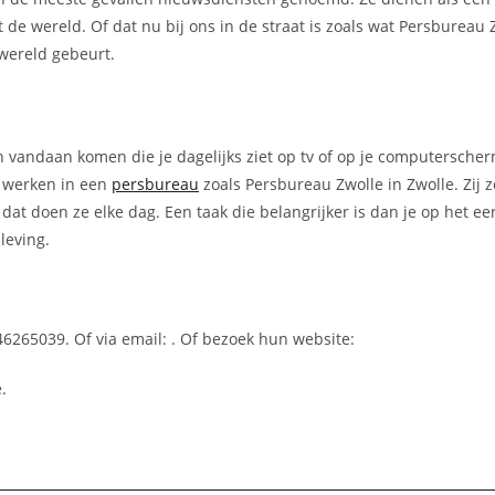
e wereld. Of dat nu bij ons in de straat is zoals wat Persbureau Z
 wereld gebeurt.
n vandaan komen die je dagelijks ziet op tv of op je computerscher
e werken in een
persbureau
zoals Persbureau Zwolle in Zwolle. Zij 
dat doen ze elke dag. Een taak die belangrijker is dan je op het ee
leving.
46265039. Of via email:
. Of bezoek hun website:
.