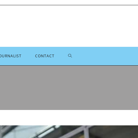
TOGGLE
OURNALIST
CONTACT
SITE
ZOEKEN