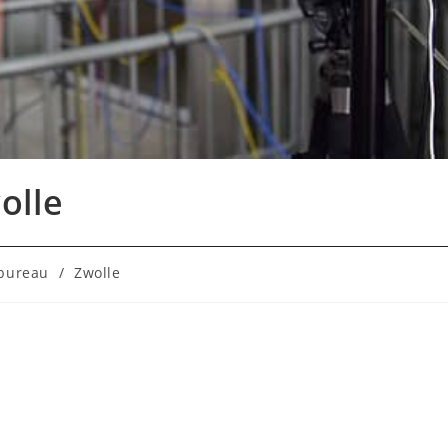
olle
bureau
/
Zwolle