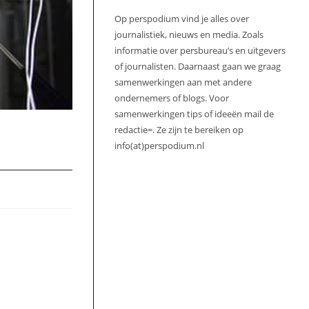
Op perspodium vind je alles over
journalistiek, nieuws en media. Zoals
informatie over persbureau’s en uitgevers
of journalisten. Daarnaast gaan we graag
samenwerkingen aan met andere
ondernemers of blogs. Voor
samenwerkingen tips of ideeën mail de
redactie=. Ze zijn te bereiken op
info(at)perspodium.nl