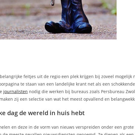
elangrijke feitjes uit de regio een plek krijgen bij zoveel mogelijk
oorpagina te staan van een landelijke krant net als een schokkend
ge
journalisten
nodig die werken bij bureaus zoals Persbureau Zwoll
 maken zij een selectie van wat het meest opvallend en belangwekk
ke dag de wereld in huis hebt
zamelen en deze in de vorm van nieuws verspreiden onder een grot
n de meeste gevallen nieuwsdiensten genoemd. Ze dienen als een