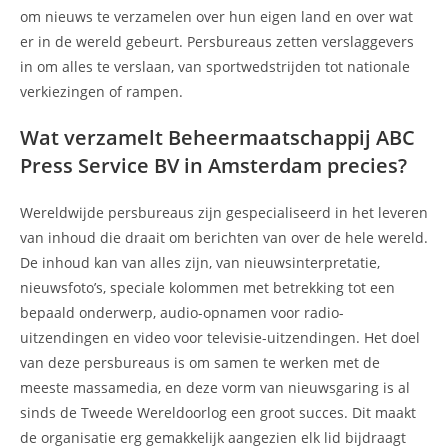
om nieuws te verzamelen over hun eigen land en over wat
er in de wereld gebeurt. Persbureaus zetten verslaggevers
in om alles te verslaan, van sportwedstrijden tot nationale
verkiezingen of rampen.
Wat verzamelt Beheermaatschappij ABC
Press Service BV in Amsterdam precies?
Wereldwijde persbureaus zijn gespecialiseerd in het leveren
van inhoud die draait om berichten van over de hele wereld.
De inhoud kan van alles zijn, van nieuwsinterpretatie,
nieuwsfoto’s, speciale kolommen met betrekking tot een
bepaald onderwerp, audio-opnamen voor radio-
uitzendingen en video voor televisie-uitzendingen. Het doel
van deze persbureaus is om samen te werken met de
meeste massamedia, en deze vorm van nieuwsgaring is al
sinds de Tweede Wereldoorlog een groot succes. Dit maakt
de organisatie erg gemakkelijk aangezien elk lid bijdraagt