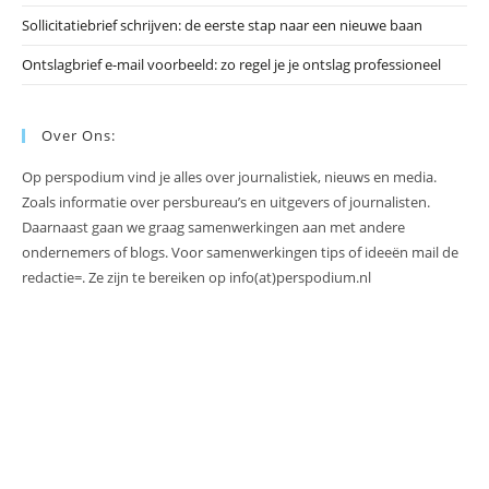
Sollicitatiebrief schrijven: de eerste stap naar een nieuwe baan
Ontslagbrief e-mail voorbeeld: zo regel je je ontslag professioneel
Over Ons:
Op perspodium vind je alles over journalistiek, nieuws en media.
Zoals informatie over persbureau’s en uitgevers of journalisten.
Daarnaast gaan we graag samenwerkingen aan met andere
ondernemers of blogs. Voor samenwerkingen tips of ideeën mail de
redactie=. Ze zijn te bereiken op info(at)perspodium.nl