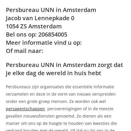
Persbureau UNN in Amsterdam
Jacob van Lennepkade 0
1054 ZS Amsterdam
Bel ons op: 206854005
Meer informatie vind u op:
Of mail naar:
Persbureau UNN in Amsterdam zorgt dat
je elke dag de wereld in huis hebt
Persbureaus zijn organisaties die essentiële informatie
verzamelen en deze in de vorm van nieuws verspreiden
onder een grote groep mensen. Ze worden ook wel
persagentschappen
persverenigingen of in de meeste
gevallen nieuwsdiensten genoemd. Ze dienen als een
manier om ons op de hoogte te houden van kwesties die
verband houden met de wereld. Of dat nu bij ons in de