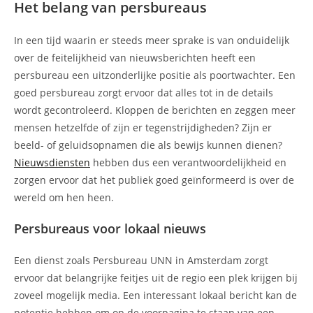
Het belang van persbureaus
In een tijd waarin er steeds meer sprake is van onduidelijk
over de feitelijkheid van nieuwsberichten heeft een
persbureau een uitzonderlijke positie als poortwachter. Een
goed persbureau zorgt ervoor dat alles tot in de details
wordt gecontroleerd. Kloppen de berichten en zeggen meer
mensen hetzelfde of zijn er tegenstrijdigheden? Zijn er
beeld- of geluidsopnamen die als bewijs kunnen dienen?
Nieuwsdiensten
hebben dus een verantwoordelijkheid en
zorgen ervoor dat het publiek goed geïnformeerd is over de
wereld om hen heen.
Persbureaus voor lokaal nieuws
Een dienst zoals Persbureau UNN in Amsterdam zorgt
ervoor dat belangrijke feitjes uit de regio een plek krijgen bij
zoveel mogelijk media. Een interessant lokaal bericht kan de
potentie hebben om op de voorpagina te staan van een