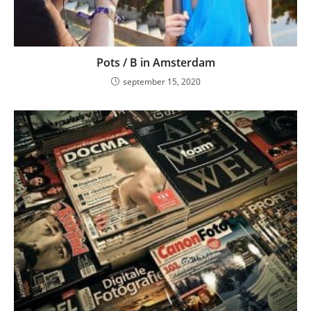
Pots / B in Amsterdam
september 15, 2020