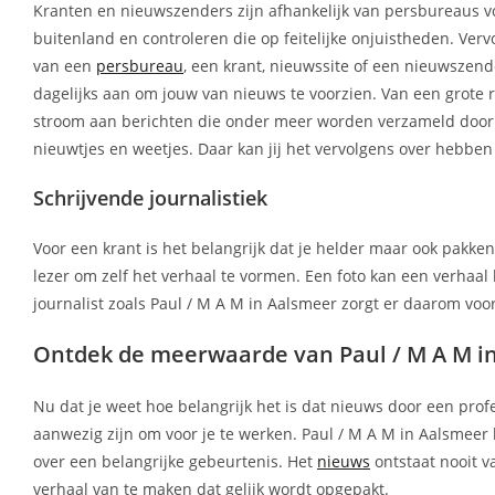
Kranten en nieuwszenders zijn afhankelijk van persbureaus vo
buitenland en controleren die op feitelijke onjuistheden. Ver
van een
persbureau
, een krant, nieuwssite of een nieuwszender
dagelijks aan om jouw van nieuws te voorzien. Van een grote r
stroom aan berichten die onder meer worden verzameld door P
nieuwtjes en weetjes. Daar kan jij het vervolgens over hebben
Schrijvende journalistiek
Voor een krant is het belangrijk dat je helder maar ook pakke
lezer om zelf het verhaal te vormen. Een foto kan een verhaal
journalist zoals Paul / M A M in Aalsmeer zorgt er daarom voor
Ontdek de meerwaarde van Paul / M A M i
Nu dat je weet hoe belangrijk het is dat nieuws door een prof
aanwezig zijn om voor je te werken. Paul / M A M in Aalsmeer 
over een belangrijke gebeurtenis. Het
nieuws
ontstaat nooit v
verhaal van te maken dat gelijk wordt opgepakt.