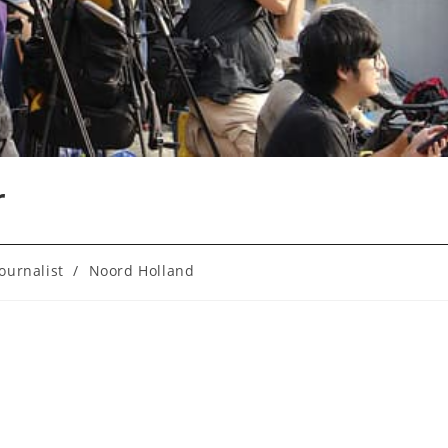
r
Journalist
/
Noord Holland