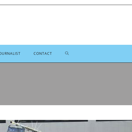
TOGGLE
OURNALIST
CONTACT
SITE
ZOEKEN