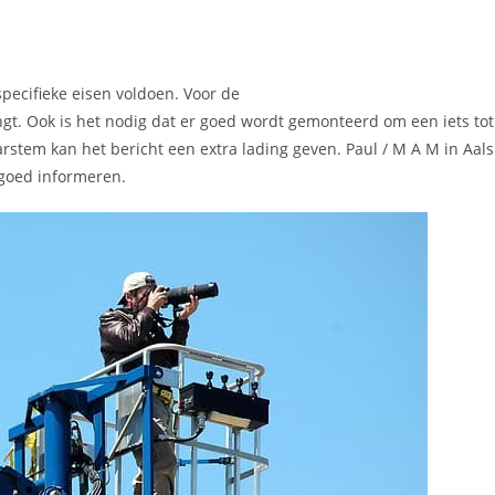
pecifieke eisen voldoen. Voor de
engt. Ook is het nodig dat er goed wordt gemonteerd om een iets to
em kan het bericht een extra lading geven. Paul / M A M in Aals
 goed informeren.