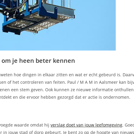
ld om je heen beter kennen
n weten hoe dingen in elkaar zitten en wat er echt gebeurd is. Daar
en of het controleren van feiten. Paul / M A M in Aalsmeer kan bi
kenen een stem geven. Ook kunnen ze nieuwe informatie onthullen
ontdekt en die ervoor hebben gezorgd dat er actie is ondernomen.
gevoegde waarde omdat hij
verslag doet van jouw leefomgeving
. Goe
er in jouw stad of dorp gebeurt. Je bent zo op de hoogte van nieuw