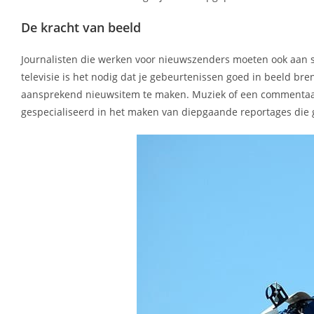
De kracht van beeld
Journalisten die werken voor nieuwszenders moeten ook aan s
televisie is het nodig dat je gebeurtenissen goed in beeld br
aansprekend nieuwsitem te maken. Muziek of een commentaarst
gespecialiseerd in het maken van diepgaande reportages die