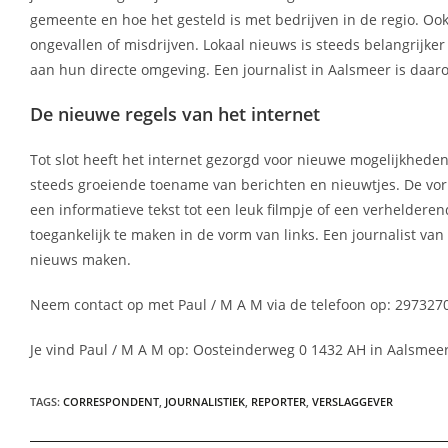
gemeente en hoe het gesteld is met bedrijven in de regio. Ook 
ongevallen of misdrijven. Lokaal nieuws is steeds belangrij
aan hun directe omgeving. Een journalist in Aalsmeer is daarom
De nieuwe regels van het internet
Tot slot heeft het internet gezorgd voor nieuwe mogelijkheden
steeds groeiende toename van berichten en nieuwtjes. De vo
een informatieve tekst tot een leuk filmpje of een verheldere
toegankelijk te maken in de vorm van links. Een journalist va
nieuws maken.
Neem contact op met Paul / M A M via de telefoon op: 2973270
Je vind Paul / M A M op: Oosteinderweg 0 1432 AH in Aalsmeer
TAGS
:
CORRESPONDENT
,
JOURNALISTIEK
,
REPORTER
,
VERSLAGGEVER