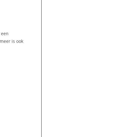
t een
meer is ook