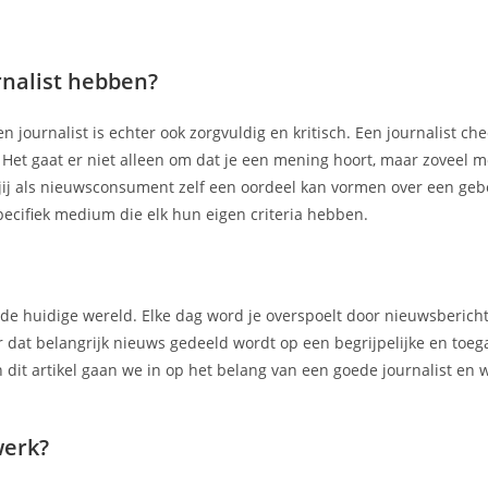
nalist hebben?
journalist is echter ook zorgvuldig en kritisch. Een journalist check
Het gaat er niet alleen om dat je een mening hoort, maar zoveel mo
at jij als nieuwsconsument zelf een oordeel kan vormen over een geb
pecifiek medium die elk hun eigen criteria hebben.
in de huidige wereld. Elke dag word je overspoelt door nieuwsbericht
r dat belangrijk nieuws gedeeld wordt op een begrijpelijke en toeg
In dit artikel gaan we in op het belang van een goede journalist en
werk?