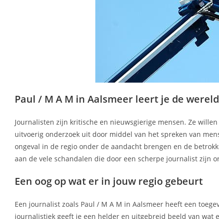
Paul / M A M in Aalsmeer leert je de were
Journalisten zijn kritische en nieuwsgierige mensen. Ze wille
uitvoerig onderzoek uit door middel van het spreken van mens
ongeval in de regio onder de aandacht brengen en de betrok
aan de vele schandalen die door een scherpe journalist zijn 
Een oog op wat er in jouw regio gebeurt
Een journalist zoals Paul / M A M in Aalsmeer heeft een toe
journalistiek geeft je een helder en uitgebreid beeld van wat 