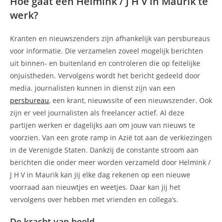
Hoe gaat een Helmink / J H V in Maurik te
werk?
Kranten en nieuwszenders zijn afhankelijk van persbureaus
voor informatie. Die verzamelen zoveel mogelijk berichten
uit binnen- en buitenland en controleren die op feitelijke
onjuistheden. Vervolgens wordt het bericht gedeeld door
media. journalisten kunnen in dienst zijn van een
persbureau
, een krant, nieuwssite of een nieuwszender. Ook
zijn er veel journalisten als freelancer actief. Al deze
partijen werken er dagelijks aan om jouw van nieuws te
voorzien. Van een grote ramp in Azië tot aan de verkiezingen
in de Verenigde Staten. Dankzij de constante stroom aan
berichten die onder meer worden verzameld door Helmink /
J H V in Maurik kan jij elke dag rekenen op een nieuwe
voorraad aan nieuwtjes en weetjes. Daar kan jij het
vervolgens over hebben met vrienden en collega’s.
De kracht van beeld