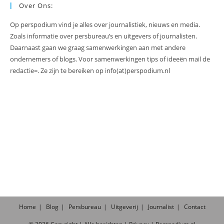
Over Ons:
Op perspodium vind je alles over journalistiek, nieuws en media.
Zoals informatie over persbureau’s en uitgevers of journalisten.
Daarnaast gaan we graag samenwerkingen aan met andere
ondernemers of blogs. Voor samenwerkingen tips of ideeën mail de
redactie=. Ze zijn te bereiken op info(at)perspodium.nl
Home
Blog
Persbureau
Uitgeverij
Journalist
Contact