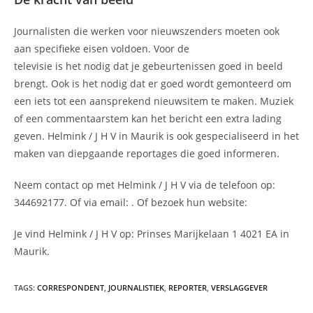
Journalisten die werken voor nieuwszenders moeten ook
aan specifieke eisen voldoen. Voor de
televisie is het nodig dat je gebeurtenissen goed in beeld
brengt. Ook is het nodig dat er goed wordt gemonteerd om
een iets tot een aansprekend nieuwsitem te maken. Muziek
of een commentaarstem kan het bericht een extra lading
geven. Helmink / J H V in Maurik is ook gespecialiseerd in het
maken van diepgaande reportages die goed informeren.
Neem contact op met Helmink / J H V via de telefoon op:
344692177. Of via email:
. Of bezoek hun website:
Je vind Helmink / J H V op: Prinses Marijkelaan 1 4021 EA in
Maurik.
TAGS
:
CORRESPONDENT
,
JOURNALISTIEK
,
REPORTER
,
VERSLAGGEVER