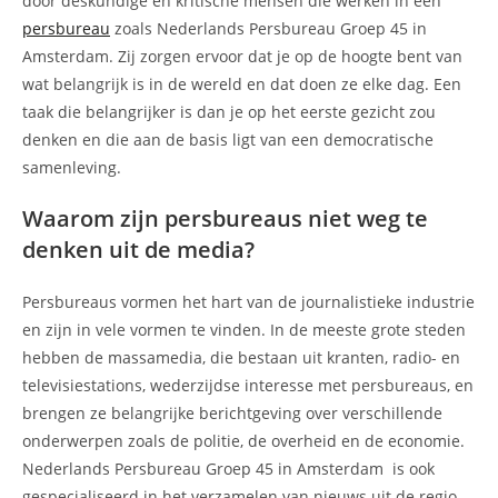
door deskundige en kritische mensen die werken in een
persbureau
zoals Nederlands Persbureau Groep 45 in
Amsterdam. Zij zorgen ervoor dat je op de hoogte bent van
wat belangrijk is in de wereld en dat doen ze elke dag. Een
taak die belangrijker is dan je op het eerste gezicht zou
denken en die aan de basis ligt van een democratische
samenleving.
Waarom zijn persbureaus niet weg te
denken uit de media?
Persbureaus vormen het hart van de journalistieke industrie
en zijn in vele vormen te vinden. In de meeste grote steden
hebben de massamedia, die bestaan uit kranten, radio- en
televisiestations, wederzijdse interesse met persbureaus, en
brengen ze belangrijke berichtgeving over verschillende
onderwerpen zoals de politie, de overheid en de economie.
Nederlands Persbureau Groep 45 in Amsterdam is ook
gespecialiseerd in het verzamelen van nieuws uit de regio.