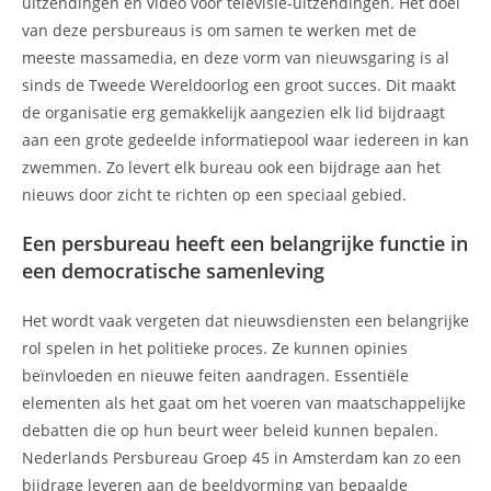
uitzendingen en video voor televisie-uitzendingen. Het doel
van deze persbureaus is om samen te werken met de
meeste massamedia, en deze vorm van nieuwsgaring is al
sinds de Tweede Wereldoorlog een groot succes. Dit maakt
de organisatie erg gemakkelijk aangezien elk lid bijdraagt
aan een grote gedeelde informatiepool waar iedereen in kan
zwemmen. Zo levert elk bureau ook een bijdrage aan het
nieuws door zicht te richten op een speciaal gebied.
Een persbureau heeft een belangrijke functie in
een democratische samenleving
Het wordt vaak vergeten dat nieuwsdiensten een belangrijke
rol spelen in het politieke proces. Ze kunnen opinies
beïnvloeden en nieuwe feiten aandragen. Essentiële
elementen als het gaat om het voeren van maatschappelijke
debatten die op hun beurt weer beleid kunnen bepalen.
Nederlands Persbureau Groep 45 in Amsterdam kan zo een
bijdrage leveren aan de beeldvorming van bepaalde