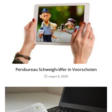
Persbureau Schweigh√∂fer in Voorschoten
maart 9, 2020