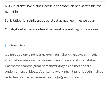
NOS Teletekst: live nieuws, actuele berichten en het laatste nieuws
overzicht
Sollicitatiebrief schrijven: de eerste stap naar een nieuwe baan
Ontslagbrief e-mail voorbeeld: zo regel je je ontslag professioneel
Over Ons:
Op perspodium vind je alles over journalistiek, nieuws en media.
Zoals informatie over persbureau’s en uitgevers of journalisten.
Daarnaast gaan we graag samenwerkingen aan met andere
ondernemers of blogs. Voor samenwerkingen tips of ideeën mail de
redactie=. Ze zijn te bereiken op info(at)perspodium.nl