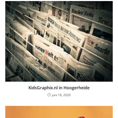
KidsGraphix.nl in Hoogerheide
juni 18, 2020