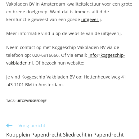
Vakbladen BV in Amsterdam kwaliteitslectuur voor een grote
en brede doelgroep. Want dat is immers altijd de
kernfunctie geweest van een goede
uitgeverij
.
Meer informatie vind u op de website van de uitgeverij.
Neem contact op met Koggeschip Vakbladen BV via de
telefoon op: 020-6916666. Of via email:
info@koggeschip-
vakbladen.nl
. Of bezoek hun website:
Je vind Koggeschip Vakbladen BV op: Hettenheuvelweg 41
-43 1101 BM in Amsterdam.
TAGS
:
UITGEVERSBEDRIJF
Lees
Vorig bericht
meer
Koopplein Papendrecht Sliedrecht in Papendrecht
artikelen