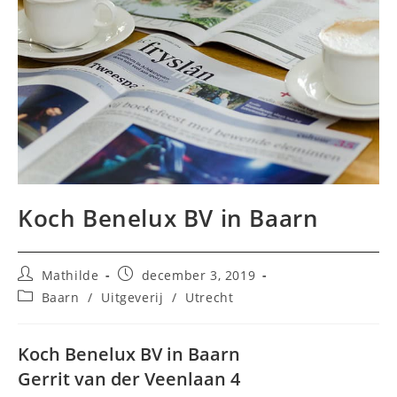
Koch Benelux BV in Baarn
Bericht
Bericht
Mathilde
december 3, 2019
auteur:
gepubliceerd
Berichtcategorie:
Baarn
/
Uitgeverij
/
Utrecht
op:
Koch Benelux BV in Baarn
Gerrit van der Veenlaan 4