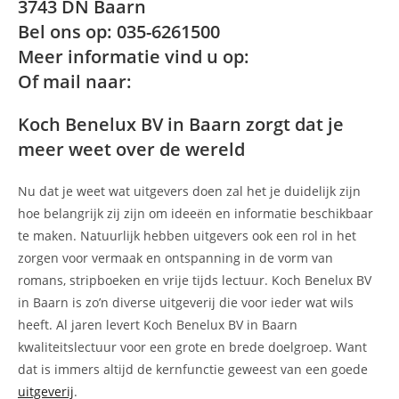
3743 DN Baarn
Bel ons op: 035-6261500
Meer informatie vind u op:
Of mail naar:
Koch Benelux BV in Baarn zorgt dat je
meer weet over de wereld
Nu dat je weet wat uitgevers doen zal het je duidelijk zijn
hoe belangrijk zij zijn om ideeën en informatie beschikbaar
te maken. Natuurlijk hebben uitgevers ook een rol in het
zorgen voor vermaak en ontspanning in de vorm van
romans, stripboeken en vrije tijds lectuur. Koch Benelux BV
in Baarn is zo’n diverse uitgeverij die voor ieder wat wils
heeft. Al jaren levert Koch Benelux BV in Baarn
kwaliteitslectuur voor een grote en brede doelgroep. Want
dat is immers altijd de kernfunctie geweest van een goede
uitgeverij
.