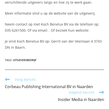
verschillende uitgevers langs en hoe zij te werk gaan.
Meer informatie vind u op de website van de uitgeverij.
Neem contact op met Koch Benelux BV via de telefoon op:
035-6261500. Of via email:
. Of bezoek hun website:
Je vind Koch Benelux BV op: Gerrit van der Veenlaan 4 3743
DN in Baarn.
TAGS
:
UITGEVERSBEDRIJF
Lees
Vorig bericht
meer
Corbeau Publishing International BV in Naarden
artikelen
Volgend bericht
Insider Media in Naarden