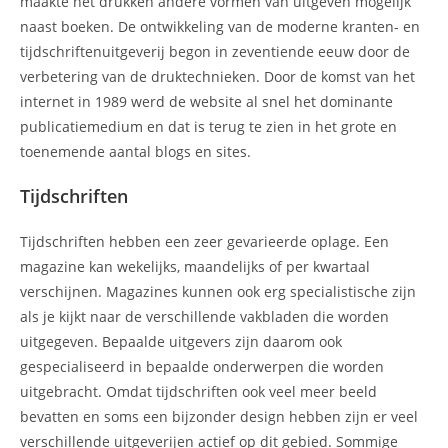
maakte het drukken andere vormen van uitgeven mogelijk
naast boeken. De ontwikkeling van de moderne kranten- en
tijdschriftenuitgeverij begon in zeventiende eeuw door de
verbetering van de druktechnieken. Door de komst van het
internet in 1989 werd de website al snel het dominante
publicatiemedium en dat is terug te zien in het grote en
toenemende aantal blogs en sites.
Tijdschriften
Tijdschriften hebben een zeer gevarieerde oplage. Een
magazine kan wekelijks, maandelijks of per kwartaal
verschijnen. Magazines kunnen ook erg specialistische zijn
als je kijkt naar de verschillende vakbladen die worden
uitgegeven. Bepaalde uitgevers zijn daarom ook
gespecialiseerd in bepaalde onderwerpen die worden
uitgebracht. Omdat tijdschriften ook veel meer beeld
bevatten en soms een bijzonder design hebben zijn er veel
verschillende uitgeverijen actief op dit gebied. Sommige