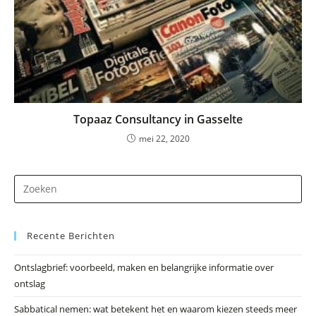
Topaaz Consultancy in Gasselte
mei 22, 2020
Dr
op
Es
Recente Berichten
om
he
Ontslagbrief: voorbeeld, maken en belangrijke informatie over
zo
ontslag
te
slu
Sabbatical nemen: wat betekent het en waarom kiezen steeds meer