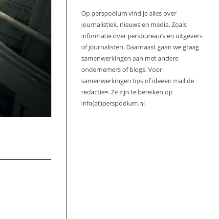
Op perspodium vind je alles over
journalistiek, nieuws en media. Zoals
informatie over persbureau’s en uitgevers
of journalisten. Daarnaast gaan we graag
samenwerkingen aan met andere
ondernemers of blogs. Voor
samenwerkingen tips of ideeën mail de
redactie=. Ze zijn te bereiken op
info(at)perspodium.nl