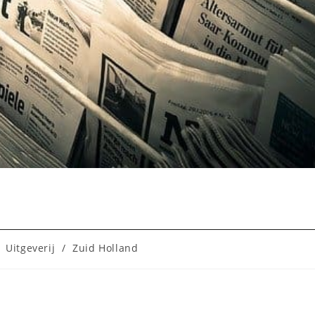
:
Uitgeverij
/
Zuid Holland