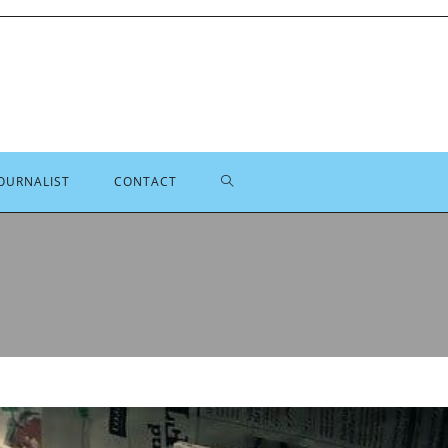
TOGGLE
OURNALIST
CONTACT
SITE
ZOEKEN