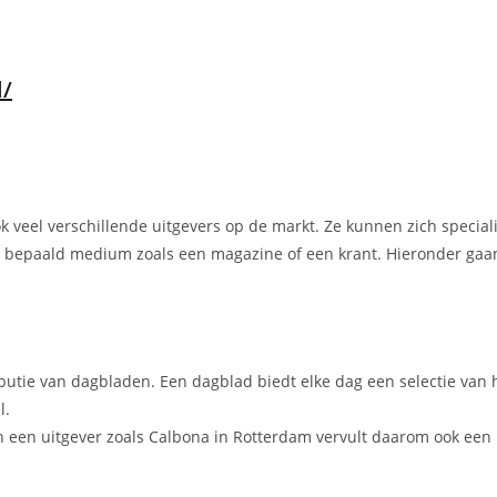
l/
ook veel verschillende uitgevers op de markt. Ze kunnen zich specia
en bepaald medium zoals een magazine of een krant. Hieronder gaan
ibutie van dagbladen. Een dagblad biedt elke dag een selectie van 
l.
 een uitgever zoals Calbona in Rotterdam vervult daarom ook een b