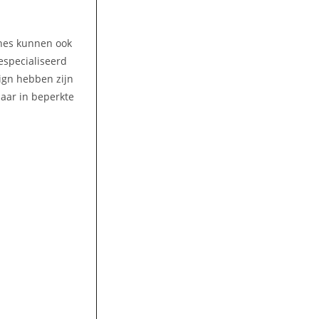
ines kunnen ook
gespecialiseerd
ign hebben zijn
aar in beperkte