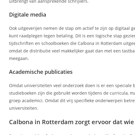
uitbrengt van aansprekende schrijvers.
Digitale media
Ook uitgeverijen nemen de stap om actief te zijn op digitaal g
kunt raadplegen tegen betaling. Dit is een logische stap gez
tijdschriften en schoolboeken die Calbona in Rotterdam uitgeef
omdat de distributie veel makkelijker gaat dan met een tastba
meegaan.
Academische publicaties
Omdat universiteiten veel onderzoek doen is er een speciale b
studieboeken zijn die gebruikt worden tijdens de curricula, ma
groep academici. Omdat dit vrij specifieke onderwerpen betref
universiteiten.
Calbona in Rotterdam zorgt ervoor dat wie sc