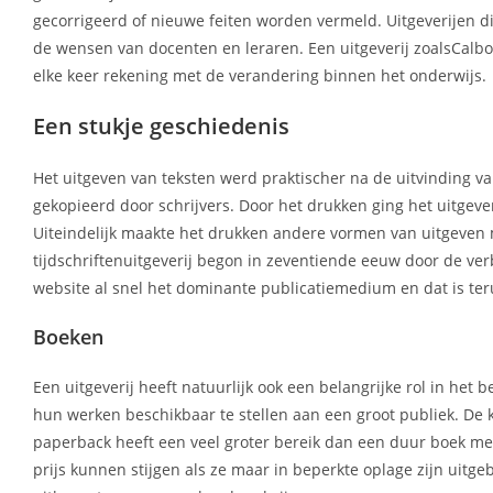
gecorrigeerd of nieuwe feiten worden vermeld. Uitgeverijen di
de wensen van docenten en leraren. Een uitgeverij zoalsCalb
elke keer rekening met de verandering binnen het onderwijs.
Een stukje geschiedenis
Het uitgeven van teksten werd praktischer na de uitvinding
gekopieerd door schrijvers. Door het drukken ging het uitgev
Uiteindelijk maakte het drukken andere vormen van uitgeven 
tijdschriftenuitgeverij begon in zeventiende eeuw door de ve
website al snel het dominante publicatiemedium en dat is teru
Boeken
Een uitgeverij heeft natuurlijk ook een belangrijke rol in he
hun werken beschikbaar te stellen aan een groot publiek. De
paperback heeft een veel groter bereik dan een duur boek met 
prijs kunnen stijgen als ze maar in beperkte oplage zijn uit