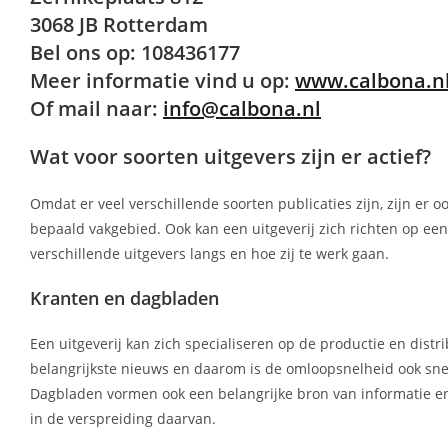
3068 JB Rotterdam
Bel ons op: 108436177
Meer informatie vind u op:
www.calbona.n
Of mail naar:
info@calbona.nl
Wat voor soorten uitgevers zijn er actief?
Omdat er veel verschillende soorten publicaties zijn, zijn er 
bepaald vakgebied. Ook kan een uitgeverij zich richten op e
verschillende uitgevers langs en hoe zij te werk gaan.
Kranten en dagbladen
Een uitgeverij kan zich specialiseren op de productie en distr
belangrijkste nieuws en daarom is de omloopsnelheid ook sne
Dagbladen vormen ook een belangrijke bron van informatie en
in de verspreiding daarvan.