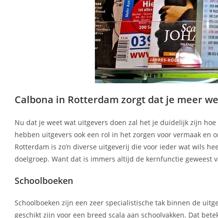
Calbona in Rotterdam zorgt dat je meer we
Nu dat je weet wat uitgevers doen zal het je duidelijk zijn ho
hebben uitgevers ook een rol in het zorgen voor vermaak en on
Rotterdam is zo’n diverse uitgeverij die voor ieder wat wils he
doelgroep. Want dat is immers altijd de kernfunctie geweest
Schoolboeken
Schoolboeken zijn een zeer specialistische tak binnen de uit
geschikt zijn voor een breed scala aan schoolvakken. Dat bete