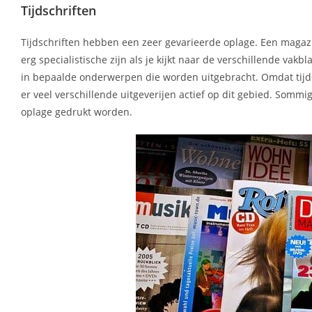
Tijdschriften
Tijdschriften hebben een zeer gevarieerde oplage. Een magazi
erg specialistische zijn als je kijkt naar de verschillende va
in bepaalde onderwerpen die worden uitgebracht. Omdat tijds
er veel verschillende uitgeverijen actief op dit gebied. So
oplage gedrukt worden.