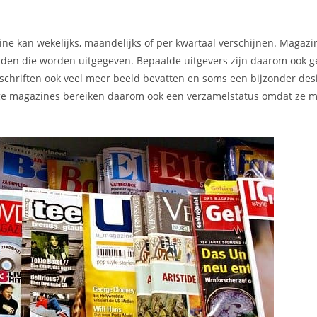
ne kan wekelijks, maandelijks of per kwartaal verschijnen. Magaz
kbladen die worden uitgegeven. Bepaalde uitgevers zijn daarom ook 
chriften ook veel meer beeld bevatten en soms een bijzonder des
mmige magazines bereiken daarom ook een verzamelstatus omdat ze m