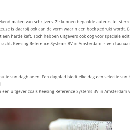
t bekend maken van schrijvers. Ze kunnen bepaalde auteurs tot ster
 keuze is daarbij ook aan de vorm waarin een boek gedrukt wordt.
een harde kaft. Toch hebben uitgevers ook oog voor speciale editi
tgebracht. Keesing Reference Systems BV in Amsterdam is een toona
ibutie van dagbladen. Een dagblad biedt elke dag een selectie van 
l.
n een uitgever zoals Keesing Reference Systems BV in Amsterdam 