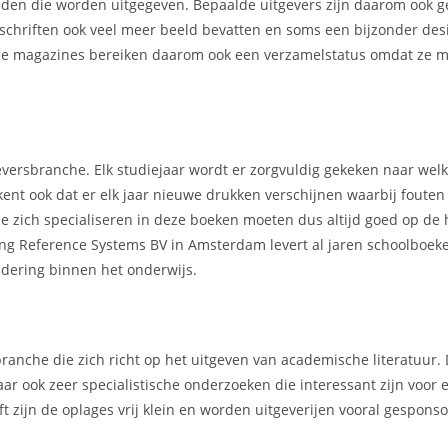
kbladen die worden uitgegeven. Bepaalde uitgevers zijn daarom ook 
chriften ook veel meer beeld bevatten en soms een bijzonder des
mmige magazines bereiken daarom ook een verzamelstatus omdat ze m
geversbranche. Elk studiejaar wordt er zorgvuldig gekeken naar we
kent ook dat er elk jaar nieuwe drukken verschijnen waarbij foute
e zich specialiseren in deze boeken moeten dus altijd goed op de 
ing Reference Systems BV in Amsterdam levert al jaren schoolboek
dering binnen het onderwijs.
ranche die zich richt op het uitgeven van academische literatuur.
ar ook zeer specialistische onderzoeken die interessant zijn voor 
t zijn de oplages vrij klein en worden uitgeverijen vooral gespons