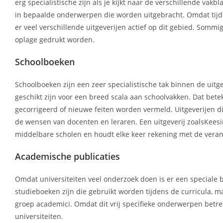
erg specialistische zijn als je kijkt naar de verschillende va
in bepaalde onderwerpen die worden uitgebracht. Omdat tijds
er veel verschillende uitgeverijen actief op dit gebied. So
oplage gedrukt worden.
Schoolboeken
Schoolboeken zijn een zeer specialistische tak binnen de uit
geschikt zijn voor een breed scala aan schoolvakken. Dat bete
gecorrigeerd of nieuwe feiten worden vermeld. Uitgeverijen di
de wensen van docenten en leraren. Een uitgeverij zoalsKees
middelbare scholen en houdt elke keer rekening met de veran
Academische publicaties
Omdat universiteiten veel onderzoek doen is er een speciale b
studieboeken zijn die gebruikt worden tijdens de curricula, ma
groep academici. Omdat dit vrij specifieke onderwerpen betref
universiteiten.