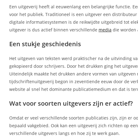
Een uitgeverij heeft al eeuwenlang een belangrijke functie. Ee
voor het publiek. Traditioneel is een uitgever een distributeu
digitale informatiesystemen is de reikwijdte uitgebreid tot el
uitgever is dus actief binnen verschillende
media
die worden 
Een stukje geschiedenis
Het uitgeven van teksten werd praktischer na de uitvinding
gekopieerd door schrijvers. Door het drukken ging het uitgev
Uiteindelijk maakte het drukken andere vormen van uitgeven 
tijdschriftenuitgeverij begon in zeventiende eeuw door de ve
website al snel het dominante publicatiemedium en dat is teru
Wat voor soorten uitgevers zijn er actief?
Omdat er veel verschillende soorten publicaties zijn, zijn er 
bepaald vakgebied. Ook kan een uitgeverij zich richten op e
verschillende uitgevers langs en hoe zij te werk gaan.