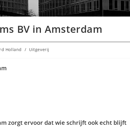
ems BV in Amsterdam
rd Holland
/
Uitgeverij
dam
zorgt ervoor dat wie schrijft ook echt blijft