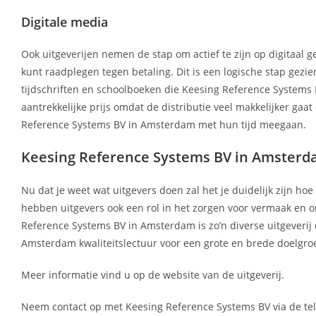
Digitale media
Ook uitgeverijen nemen de stap om actief te zijn op digitaal g
kunt raadplegen tegen betaling. Dit is een logische stap gez
tijdschriften en schoolboeken die Keesing Reference Systems 
aantrekkelijke prijs omdat de distributie veel makkelijker gaa
Reference Systems BV in Amsterdam met hun tijd meegaan.
Keesing Reference Systems BV in Amsterda
Nu dat je weet wat uitgevers doen zal het je duidelijk zijn ho
hebben uitgevers ook een rol in het zorgen voor vermaak en o
Reference Systems BV in Amsterdam is zo’n diverse uitgeverij d
Amsterdam kwaliteitslectuur voor een grote en brede doelgro
Meer informatie vind u op de website van de uitgeverij.
Neem contact op met Keesing Reference Systems BV via de tel