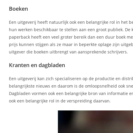
Boeken
Een uitgeverij heeft natuurlijk ook een belangrijke rol in he
hun werken beschikbaar te stellen aan een groot publiek. De
paperback heeft een veel groter bereik dan een duur boek met 
prijs kunnen stijgen als ze maar in beperkte oplage zijn ui
uitgever die boeken uitbrengt van aansprekende schrijvers.
Kranten en dagbladen
Een uitgeverij kan zich specialiseren op de productie en distr
belangrijkste nieuws en daarom is de omloopsnelheid ook sne
Dagbladen vormen ook een belangrijke bron van informatie e
ook een belangrijke rol in de verspreiding daarvan.