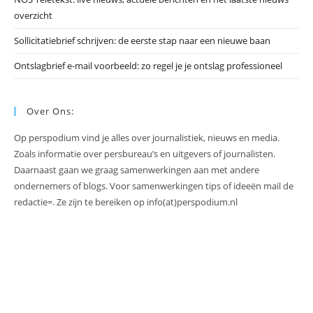
overzicht
Sollicitatiebrief schrijven: de eerste stap naar een nieuwe baan
Ontslagbrief e-mail voorbeeld: zo regel je je ontslag professioneel
Over Ons:
Op perspodium vind je alles over journalistiek, nieuws en media.
Zoals informatie over persbureau’s en uitgevers of journalisten.
Daarnaast gaan we graag samenwerkingen aan met andere
ondernemers of blogs. Voor samenwerkingen tips of ideeën mail de
redactie=. Ze zijn te bereiken op info(at)perspodium.nl