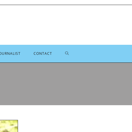
TOGGLE
OURNALIST
CONTACT
SITE
ZOEKEN