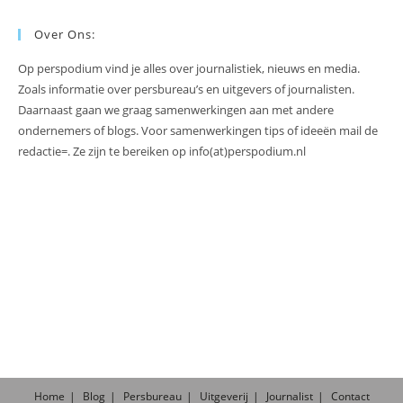
Over Ons:
Op perspodium vind je alles over journalistiek, nieuws en media.
Zoals informatie over persbureau’s en uitgevers of journalisten.
Daarnaast gaan we graag samenwerkingen aan met andere
ondernemers of blogs. Voor samenwerkingen tips of ideeën mail de
redactie=. Ze zijn te bereiken op info(at)perspodium.nl
Home
Blog
Persbureau
Uitgeverij
Journalist
Contact