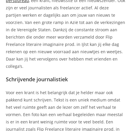
persbureau
, een krant, nieuwssite of een nieuwszender. Ook
zijn er veel journalisten als freelancer actief. Al deze
partijen werken er dagelijks aan om jouw van nieuws te
voorzien. Van een grote ramp in Azië tot aan de verkiezingen
in de Verenigde Staten. Dankzij de constante stroom aan
berichten die onder meer worden verzameld door Flip
Freelance literaire imaginaire prod. in Ijlst kan jij elke dag
rekenen op een nieuwe voorraad aan nieuwtjes en weetjes.
Daar kan jij het vervolgens over hebben met vrienden en
collega’s.
Schrijvende journalistiek
Voor een krant is het belangrijk dat je helder maar ook
pakkend kunt schrijven. Tekst is een uniek medium omdat
het veel ruimte geeft aan de lezer om zelf het verhaal te
vormen. Een foto kan een verhaal begeleiden maar meestal
is er in een krant weinig ruimte voor te veel beeld. Een
journalist zoals Flip Freelance literaire imaginaire prod. in