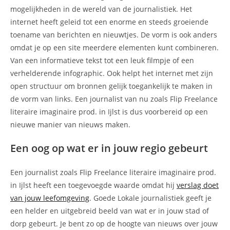
mogelijkheden in de wereld van de journalistiek. Het
internet heeft geleid tot een enorme en steeds groeiende
toename van berichten en nieuwtjes. De vorm is ook anders
omdat je op een site meerdere elementen kunt combineren.
Van een informatieve tekst tot een leuk filmpje of een
verhelderende infographic. Ook helpt het internet met zijn
open structuur om bronnen gelijk toegankelijk te maken in
de vorm van links. Een journalist van nu zoals Flip Freelance
literaire imaginaire prod. in Ijlst is dus voorbereid op een
nieuwe manier van nieuws maken.
Een oog op wat er in jouw regio gebeurt
Een journalist zoals Flip Freelance literaire imaginaire prod.
in Ijlst heeft een toegevoegde waarde omdat hij
verslag doet
van jouw leefomgeving
. Goede Lokale journalistiek geeft je
een helder en uitgebreid beeld van wat er in jouw stad of
dorp gebeurt. Je bent zo op de hoogte van nieuws over jouw