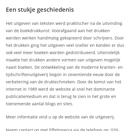
Een stukje geschiedenis
Het uitgeven van teksten werd praktischer na de uitvinding
van de boekdrukkunst. Voorafgaand aan het drukken
werden werken handmatig gekopieerd door schrijvers. Door
het drukken ging het uitgeven veel sneller en konden er dus
ook veel meer boeken worden gedistribueerd. Uiteindelijk
maakte het drukken andere vormen van uitgeven mogelijk
naast boeken. De ontwikkeling van de moderne kranten- en
tijdschriftenuitgeverij begon in zeventiende eeuw door de
verbetering van de druktechnieken. Door de komst van het
internet in 1989 werd de website al snel het dominante
publicatiemedium en dat is terug te zien in het grote en
toenemende aantal blogs en sites.
Meer informatie vind u op de website van de uitgeverij.
Neem contact op met Effettoserra via de telefoon op: 020-