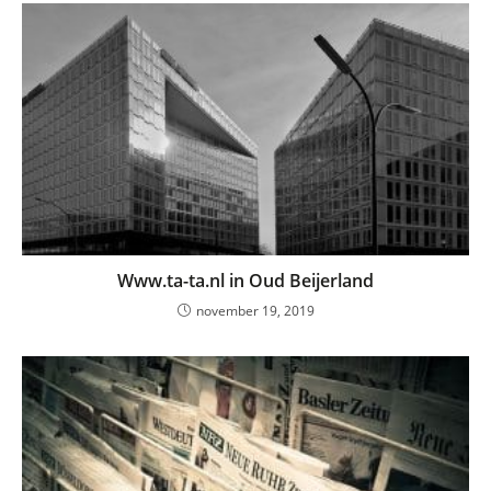
Www.ta-ta.nl in Oud Beijerland
november 19, 2019