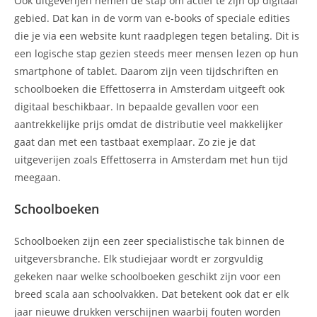
Ook uitgeverijen nemen de stap om actief te zijn op digitaal
gebied. Dat kan in de vorm van e-books of speciale edities
die je via een website kunt raadplegen tegen betaling. Dit is
een logische stap gezien steeds meer mensen lezen op hun
smartphone of tablet. Daarom zijn veen tijdschriften en
schoolboeken die Effettoserra in Amsterdam uitgeeft ook
digitaal beschikbaar. In bepaalde gevallen voor een
aantrekkelijke prijs omdat de distributie veel makkelijker
gaat dan met een tastbaat exemplaar. Zo zie je dat
uitgeverijen zoals Effettoserra in Amsterdam met hun tijd
meegaan.
Schoolboeken
Schoolboeken zijn een zeer specialistische tak binnen de
uitgeversbranche. Elk studiejaar wordt er zorgvuldig
gekeken naar welke schoolboeken geschikt zijn voor een
breed scala aan schoolvakken. Dat betekent ook dat er elk
jaar nieuwe drukken verschijnen waarbij fouten worden