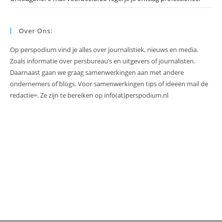
Over Ons:
Op perspodium vind je alles over journalistiek, nieuws en media.
Zoals informatie over persbureau’s en uitgevers of journalisten.
Daarnaast gaan we graag samenwerkingen aan met andere
ondernemers of blogs. Voor samenwerkingen tips of ideeën mail de
redactie=. Ze zijn te bereiken op info(at)perspodium.nl