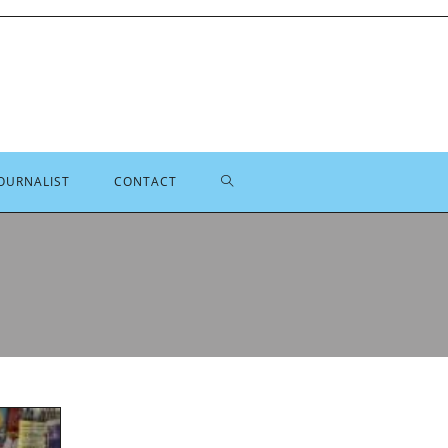
TOGGLE
OURNALIST
CONTACT
SITE
ZOEKEN