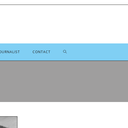
TOGGLE
OURNALIST
CONTACT
SITE
ZOEKEN