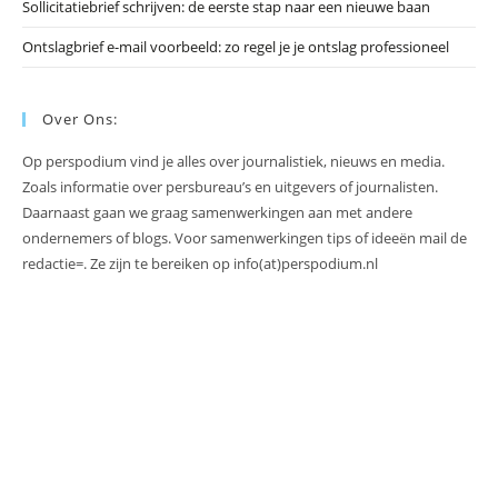
Sollicitatiebrief schrijven: de eerste stap naar een nieuwe baan
Ontslagbrief e-mail voorbeeld: zo regel je je ontslag professioneel
Over Ons:
Op perspodium vind je alles over journalistiek, nieuws en media.
Zoals informatie over persbureau’s en uitgevers of journalisten.
Daarnaast gaan we graag samenwerkingen aan met andere
ondernemers of blogs. Voor samenwerkingen tips of ideeën mail de
redactie=. Ze zijn te bereiken op info(at)perspodium.nl