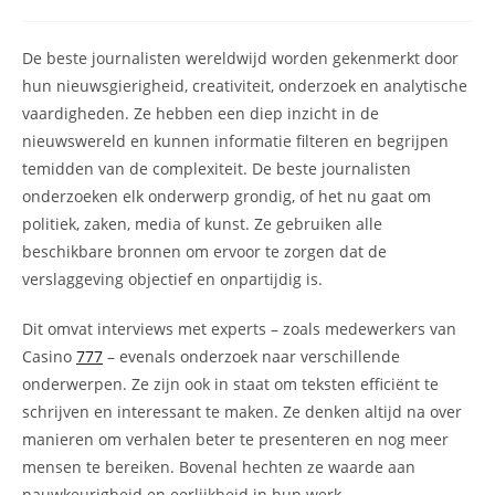
auteur:
gepubliceerd
op:
De beste journalisten wereldwijd worden gekenmerkt door
hun nieuwsgierigheid, creativiteit, onderzoek en analytische
vaardigheden. Ze hebben een diep inzicht in de
nieuwswereld en kunnen informatie filteren en begrijpen
temidden van de complexiteit. De beste journalisten
onderzoeken elk onderwerp grondig, of het nu gaat om
politiek, zaken, media of kunst. Ze gebruiken alle
beschikbare bronnen om ervoor te zorgen dat de
verslaggeving objectief en onpartijdig is.
Dit omvat interviews met experts – zoals medewerkers van
Casino
777
– evenals onderzoek naar verschillende
onderwerpen. Ze zijn ook in staat om teksten efficiënt te
schrijven en interessant te maken. Ze denken altijd na over
manieren om verhalen beter te presenteren en nog meer
mensen te bereiken. Bovenal hechten ze waarde aan
nauwkeurigheid en eerlijkheid in hun werk.