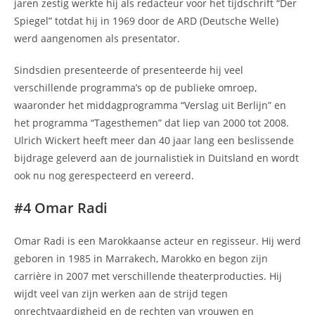
jaren zestig werkte hij als redacteur voor het tijdschrift “Der
Spiegel” totdat hij in 1969 door de ARD (Deutsche Welle)
werd aangenomen als presentator.
Sindsdien presenteerde of presenteerde hij veel
verschillende programma’s op de publieke omroep,
waaronder het middagprogramma “Verslag uit Berlijn” en
het programma “Tagesthemen” dat liep van 2000 tot 2008.
Ulrich Wickert heeft meer dan 40 jaar lang een beslissende
bijdrage geleverd aan de journalistiek in Duitsland en wordt
ook nu nog gerespecteerd en vereerd.
#4 Omar Radi
Omar Radi is een Marokkaanse acteur en regisseur. Hij werd
geboren in 1985 in Marrakech, Marokko en begon zijn
carrière in 2007 met verschillende theaterproducties. Hij
wijdt veel van zijn werken aan de strijd tegen
onrechtvaardigheid en de rechten van vrouwen en