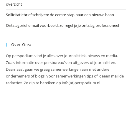
overzicht
Sollicitatiebrief schrijven: de eerste stap naar een nieuwe baan
Ontslagbrief e-mail voorbeeld: zo regel je je ontslag professioneel
Over Ons:
Op perspodium vind je alles over journalistiek, nieuws en media.
Zoals informatie over persbureau’s en uitgevers of journalisten.
Daarnaast gaan we graag samenwerkingen aan met andere
ondernemers of blogs. Voor samenwerkingen tips of ideeën mail de
redactie=. Ze zijn te bereiken op info(at)perspodium.nl