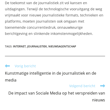
De toekomst van de journalistiek zit vol kansen en
uitdagingen. Terwijl de technologische vooruitgang de weg
vrijmaakt voor nieuwe journalistieke formats, technieken en
platforms, moeten journalisten ook omgaan met
toenemende concurrentiedruk, onnauwkeurige
berichtgeving en slinkende inkomstenmogelijkheden.
TAGS
:
INTERNET
,
JOURNALISTIEK
,
NIEUWSAGENTSCHAP
Lees
Vorig bericht
meer
Kunstmatige intelligentie in de journalistiek en de
artikelen
media
Volgend bericht
De impact van Sociale Media op het verspreiden van
nieuws