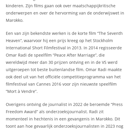
kinderen. Zijn films gaan ook over maatschappijkritische
onderwerpen en over de hervorming van de onderwijswet in
Marokko.
Een van zijn bekendste werken is de korte film “The Seventh
Heaven”, waarvoor hij een prijs kreeg op het Stockholm
International Short Filmfestival in 2013. In 2014 regisseerde
Omar Radi de speelfilm “Peace After Marriage”, die
wereldwijd meer dan 30 prijzen ontving en in de VS werd
uitgeroepen tot beste buitenlandse film. Omar Radi maakte
ook deel uit van het officiële competitieprogramma van het
filmfestival van Cannes 2016 voor zijn nieuwste speelfilm
“Mort à Vendre”.
Overigens ontving de journalist in 2022 de beroemde “Press
Freedom Award” als onderzoeksjournalist. Radi zit
momenteel in hechtenis in een gevangenis in Marokko. Dit
toont aan hoe gevaarlijk onderzoeksjournalisten in 2023 nog