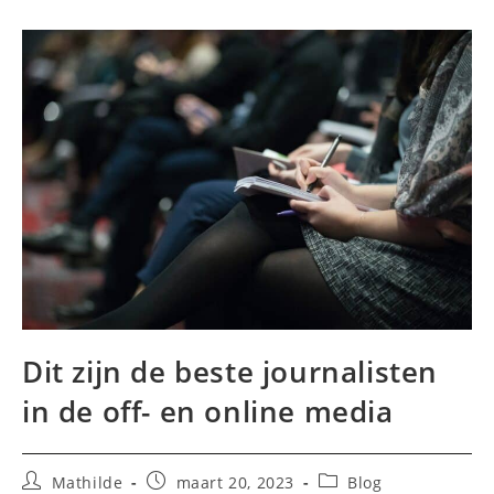
Dit zijn de beste journalisten
in de off- en online media
Bericht
Bericht
Berichtcategorie:
Mathilde
maart 20, 2023
Blog