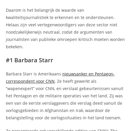
Daarom is het belangrijk de waarde van
kwaliteitsjournalistiek te erkennen en te ondersteunen.
Helaas zijn veel vertegenwoordigers van deze sector niet
noodzakelijkerwijs neutraal, zodat de argumenten van
journalisten van publieke omroepen kritisch moeten worden
bekeken.
#1 Barbara Starr
Barbara Starr is Amerikaans
nieuwsanker en Pentagon-
correspondent voor CNN
. Ze heeft gewerkt als
“wapenexpert” voor CNN, en verslaat gebeurtenissen vanuit
het Pentagon en de militaire operaties van het land. Zij was
een van de eerste verslaggevers die verslag deed vanuit de
oorlogsgebieden in Afghanistan en Irak, waardoor de
belangstelling voor de oorlogssituaties in het land toenam.
Ze presenteerde ook verschillende edities van CNN’s The