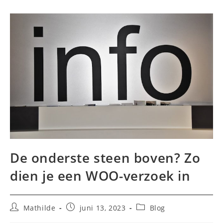
De onderste steen boven? Zo
dien je een WOO-verzoek in
Bericht
Bericht
Berichtcategorie:
Mathilde
juni 13, 2023
Blog
auteur:
gepubliceerd