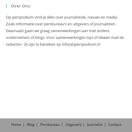
Over Ons:
Op perspodium vind je alles over journalistiek, nieuws en media.
Zoals informatie over persbureau’s en uitgevers of journalisten.
Daarnaast gaan we graag samenwerkingen aan met andere
ondernemers of blogs. Voor samenwerkingen tips of ideeën mail de
redactie=. Ze zijn te bereiken op info(at)perspodium.nl
Home
Blog
Persbureau
Uitgeverij
Journalist
Contact