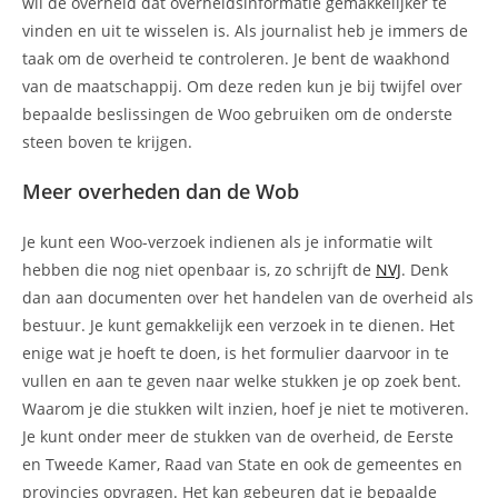
wil de overheid dat overheidsinformatie gemakkelijker te
vinden en uit te wisselen is. Als journalist heb je immers de
taak om de overheid te controleren. Je bent de waakhond
van de maatschappij. Om deze reden kun je bij twijfel over
bepaalde beslissingen de Woo gebruiken om de onderste
steen boven te krijgen.
Meer overheden dan de Wob
Je kunt een Woo-verzoek indienen als je informatie wilt
hebben die nog niet openbaar is, zo schrijft de
NVJ
. Denk
dan aan documenten over het handelen van de overheid als
bestuur. Je kunt gemakkelijk een verzoek in te dienen. Het
enige wat je hoeft te doen, is het formulier daarvoor in te
vullen en aan te geven naar welke stukken je op zoek bent.
Waarom je die stukken wilt inzien, hoef je niet te motiveren.
Je kunt onder meer de stukken van de overheid, de Eerste
en Tweede Kamer, Raad van State en ook de gemeentes en
provincies opvragen. Het kan gebeuren dat je bepaalde