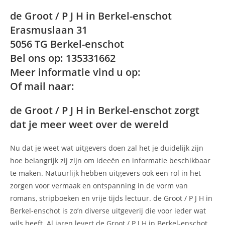
de Groot / P J H in Berkel-enschot
Erasmuslaan 31
5056 TG Berkel-enschot
Bel ons op: 135331662
Meer informatie vind u op:
Of mail naar:
de Groot / P J H in Berkel-enschot zorgt
dat je meer weet over de wereld
Nu dat je weet wat uitgevers doen zal het je duidelijk zijn
hoe belangrijk zij zijn om ideeën en informatie beschikbaar
te maken. Natuurlijk hebben uitgevers ook een rol in het
zorgen voor vermaak en ontspanning in de vorm van
romans, stripboeken en vrije tijds lectuur. de Groot / P J H in
Berkel-enschot is zo’n diverse uitgeverij die voor ieder wat
wils heeft. Al jaren levert de Groot / P J H in Berkel-enschot