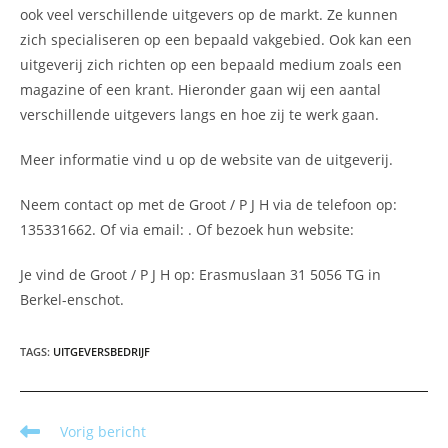
ook veel verschillende uitgevers op de markt. Ze kunnen
zich specialiseren op een bepaald vakgebied. Ook kan een
uitgeverij zich richten op een bepaald medium zoals een
magazine of een krant. Hieronder gaan wij een aantal
verschillende uitgevers langs en hoe zij te werk gaan.
Meer informatie vind u op de website van de uitgeverij.
Neem contact op met de Groot / P J H via de telefoon op:
135331662. Of via email:
. Of bezoek hun website:
Je vind de Groot / P J H op: Erasmuslaan 31 5056 TG in
Berkel-enschot.
TAGS
:
UITGEVERSBEDRIJF
Lees
Vorig bericht