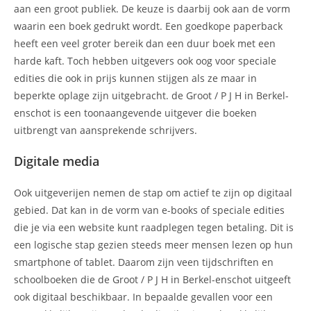
aan een groot publiek. De keuze is daarbij ook aan de vorm
waarin een boek gedrukt wordt. Een goedkope paperback
heeft een veel groter bereik dan een duur boek met een
harde kaft. Toch hebben uitgevers ook oog voor speciale
edities die ook in prijs kunnen stijgen als ze maar in
beperkte oplage zijn uitgebracht. de Groot / P J H in Berkel-
enschot is een toonaangevende uitgever die boeken
uitbrengt van aansprekende schrijvers.
Digitale media
Ook uitgeverijen nemen de stap om actief te zijn op digitaal
gebied. Dat kan in de vorm van e-books of speciale edities
die je via een website kunt raadplegen tegen betaling. Dit is
een logische stap gezien steeds meer mensen lezen op hun
smartphone of tablet. Daarom zijn veen tijdschriften en
schoolboeken die de Groot / P J H in Berkel-enschot uitgeeft
ook digitaal beschikbaar. In bepaalde gevallen voor een