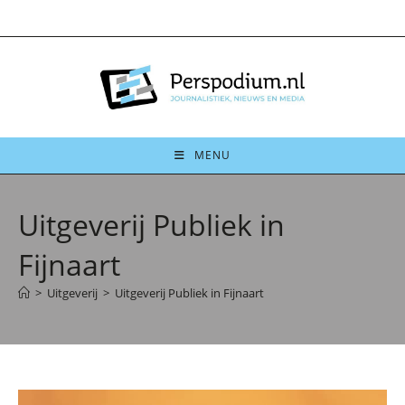
Ga
naar
inhoud
MENU
Uitgeverij Publiek in
Fijnaart
>
Uitgeverij
>
Uitgeverij Publiek in Fijnaart