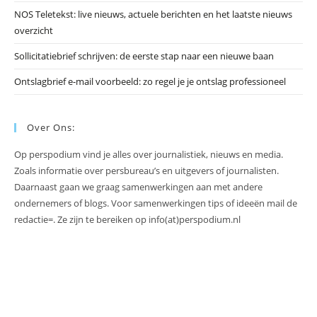
NOS Teletekst: live nieuws, actuele berichten en het laatste nieuws
overzicht
Sollicitatiebrief schrijven: de eerste stap naar een nieuwe baan
Ontslagbrief e-mail voorbeeld: zo regel je je ontslag professioneel
Over Ons:
Op perspodium vind je alles over journalistiek, nieuws en media.
Zoals informatie over persbureau’s en uitgevers of journalisten.
Daarnaast gaan we graag samenwerkingen aan met andere
ondernemers of blogs. Voor samenwerkingen tips of ideeën mail de
redactie=. Ze zijn te bereiken op info(at)perspodium.nl