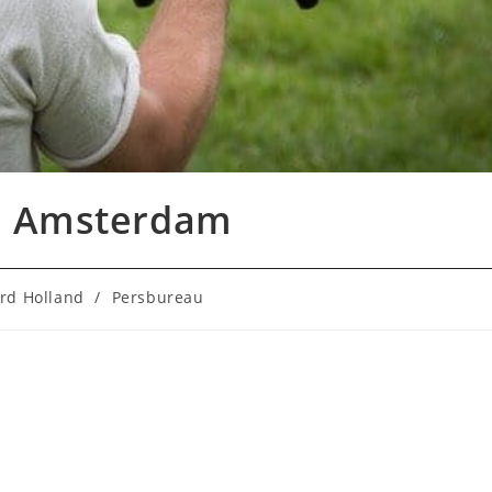
in Amsterdam
rd Holland
/
Persbureau