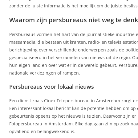
zonder de juiste informatie is het moeilijk om de juiste besli
Waarom zijn persbureaus niet weg te denk
Persbureaus vormen het hart van de journalistieke industrie 
massamedia, die bestaan uit kranten, radio- en televisiestati
berichtgeving over verschillende onderwerpen zoals de polit
gespecialiseerd in het verzamelen van nieuws uit de regio. 
hun eigen land en over wat er in de wereld gebeurt. Persburea
nationale verkiezingen of rampen.
Persbureaus voor lokaal nieuws
Een dienst zoals Cinex Fotopersbureau in Amsterdam zorgt ervoo
Een interessant lokaal bericht kan de potentie hebben om op 
gebeurtenis opeens op het nieuws is te zien. Daarvoor zijn e
Fotopersbureau in Amsterdam. Elke dag gaan zijn op zoek naar
opvallend en belangwekkend is.