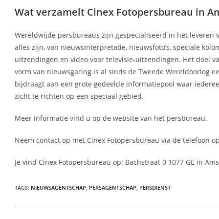
Wat verzamelt Cinex Fotopersbureau in A
Wereldwijde persbureaus zijn gespecialiseerd in het leveren 
alles zijn, van nieuwsinterpretatie, nieuwsfoto’s, speciale 
uitzendingen en video voor televisie-uitzendingen. Het doe
vorm van nieuwsgaring is al sinds de Tweede Wereldoorlog een
bijdraagt aan een grote gedeelde informatiepool waar iedere
zicht te richten op een speciaal gebied.
Meer informatie vind u op de website van het persbureau.
Neem contact op met Cinex Fotopersbureau via de telefoon op
Je vind Cinex Fotopersbureau op: Bachstraat 0 1077 GE in Am
TAGS
:
NIEUWSAGENTSCHAP
,
PERSAGENTSCHAP
,
PERSDIENST