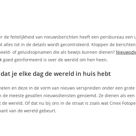
ver de feitelijkheid van nieuwsberichten heeft een persbureau een u
t alles tot in de details wordt gecontroleerd. Kloppen de berichte
 beeld- of geluidsopnamen die als bewijs kunnen dienen?
Nieuwsdi
ek goed geïnformeerd is over de wereld om hen heen.
at je elke dag de wereld in huis hebt
zamelen en deze in de vorm van nieuws verspreiden onder een grot
n de meeste gevallen nieuwsdiensten genoemd. Ze dienen als een
e wereld. Of dat nu bij ons in de straat is zoals wat Cinex Fotop
 kant van de wereld gebeurt.