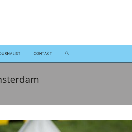
TOGGLE
OURNALIST
CONTACT
SITE
msterdam
ZOEKEN