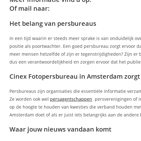
Of mail naar:
Het belang van persbureaus
In een tijd waarin er steeds meer sprake is van onduidelijk o
positie als poortwachter. Een goed persbureau zorgt ervoor da
meer mensen hetzelfde of zijn er tegenstrijdigheden? Zijn er
dus een verantwoordelijkheid en zorgen ervoor dat het publi
Cinex Fotopersbureau in Amsterdam zorgt d
Persbureaus zijn organisaties die essentiële informatie ver
Ze worden ook wel
persagentschappen
persverenigingen of i
op de hoogte te houden van kwesties die verband houden met d
Amsterdam doet of als er juist iets belangrijks aan de andere
Waar jouw nieuws vandaan komt