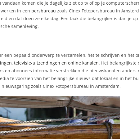
n vandaan komen die je dagelijks ziet op tv of op je computerscher
e werken in een
persbureau
zoals Cinex Fotopersbureau in Amsterd
eld en dat doen ze elke dag. Een taak die belangrijker is dan je op
ische samenleving.
er een bepaald onderwerp te verzamelen, het te schrijven en het o
dingen, televisie-uitzendingen en online kanalen
. Het belangrijkste
ers en abonnees informatie verstrekken die nieuwskanalen anders 
dia te voorzien van het belangrijke nieuws dat lokaal en in het b
eke nieuwsgaring zoals Cinex Fotopersbureau in Amsterdam.