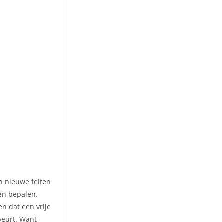
n nieuwe feiten
en bepalen.
n dat een vrije
beurt. Want