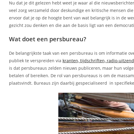
Nu dat je dit gelezen hebt weet je waar al die nieuwsberichte
veel zorg verzameld door deskundige en kritische mensen di
ervoor dat je op de hoogte bent van wat belangrijk is in de wer
gezicht zou denken en die aan de basis ligt van een democrat
Wat doet een persbureau?
De belangrijkste taak van een persbureau is om informatie ov
publiek te verspreiden via
kranten, tijdschriften, radio-uitzen
is dat persbureaus zelden nieuws publiceren, maar hun volg
betalen of bereiken. De rol van persbureaus is om de massame
plaatsvindt. Bureaus zijn daarbij gespecialiseerd in specifi