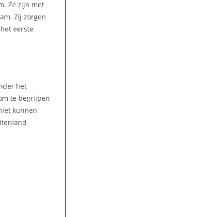
m. Ze zijn met
am. Zij zorgen
 het eerste
nder het
 om te begrijpen
niet kunnen
uitenland