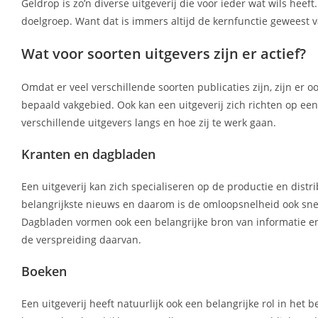
Geldrop is zo’n diverse uitgeverij die voor ieder wat wils heef
doelgroep. Want dat is immers altijd de kernfunctie geweest
Wat voor soorten uitgevers zijn er actief?
Omdat er veel verschillende soorten publicaties zijn, zijn er 
bepaald vakgebied. Ook kan een uitgeverij zich richten op e
verschillende uitgevers langs en hoe zij te werk gaan.
Kranten en dagbladen
Een uitgeverij kan zich specialiseren op de productie en distr
belangrijkste nieuws en daarom is de omloopsnelheid ook sne
Dagbladen vormen ook een belangrijke bron van informatie en 
de verspreiding daarvan.
Boeken
Een uitgeverij heeft natuurlijk ook een belangrijke rol in he