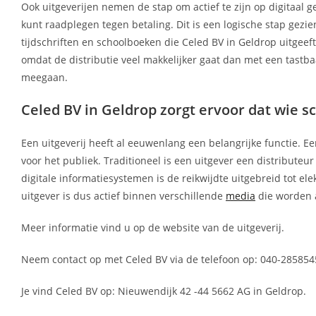
Ook uitgeverijen nemen de stap om actief te zijn op digitaal g
kunt raadplegen tegen betaling. Dit is een logische stap gez
tijdschriften en schoolboeken die Celed BV in Geldrop uitgeeft
omdat de distributie veel makkelijker gaat dan met een tastbaa
meegaan.
Celed BV in Geldrop zorgt ervoor dat wie sch
Een uitgeverij heeft al eeuwenlang een belangrijke functie. Ee
voor het publiek. Traditioneel is een uitgever een distributeu
digitale informatiesystemen is de reikwijdte uitgebreid tot el
uitgever is dus actief binnen verschillende
media
die worden 
Meer informatie vind u op de website van de uitgeverij.
Neem contact op met Celed BV via de telefoon op: 040-2858545
Je vind Celed BV op: Nieuwendijk 42 -44 5662 AG in Geldrop.