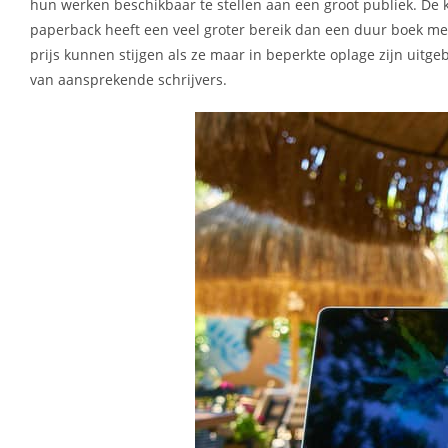
hun werken beschikbaar te stellen aan een groot publiek. De
paperback heeft een veel groter bereik dan een duur boek met 
prijs kunnen stijgen als ze maar in beperkte oplage zijn uitg
van aansprekende schrijvers.