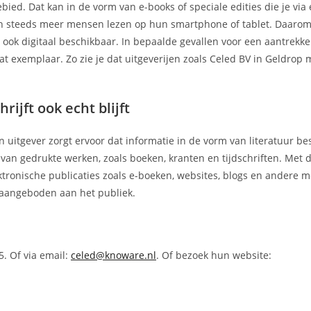
ebied. Dat kan in de vorm van e-books of speciale edities die je via
ien steeds meer mensen lezen op hun smartphone of tablet. Daarom
 ook digitaal beschikbaar. In bepaalde gevallen voor een aantrekkel
t exemplaar. Zo zie je dat uitgeverijen zoals Celed BV in Geldrop 
rijft ook echt blijft
n uitgever zorgt ervoor dat informatie in de vorm van literatuur b
r van gedrukte werken, zoals boeken, kranten en tijdschriften. Met
ektronische publicaties zoals e-boeken, websites, blogs en andere 
aangeboden aan het publiek.
. Of via email:
celed@knoware.nl
. Of bezoek hun website: