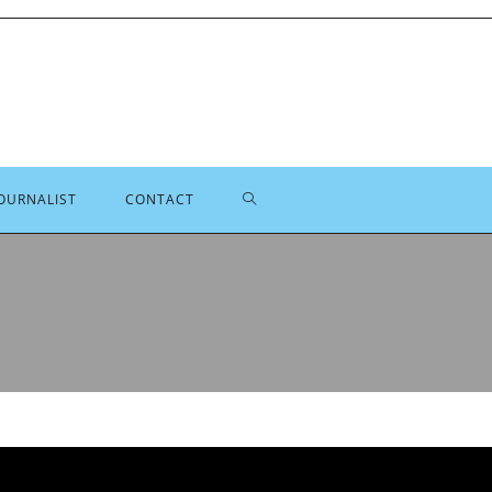
TOGGLE
OURNALIST
CONTACT
SITE
ZOEKEN