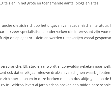
g te zien in het grote en toenemende aantal blogs en sites.
ranche die zich richt op het uitgeven van academische literatuur.
ar ook zeer specialistische onderzoeken die interessant zijn voor 
t zijn de oplages vrij klein en worden uitgeverijen vooral gespons
geversbranche. Elk studiejaar wordt er zorgvuldig gekeken naar we
kent ook dat er elk jaar nieuwe drukken verschijnen waarbij foute
e zich specialiseren in deze boeken moeten dus altijd goed op de 
 BV in Geldrop levert al jaren schoolboeken aan middelbare schol