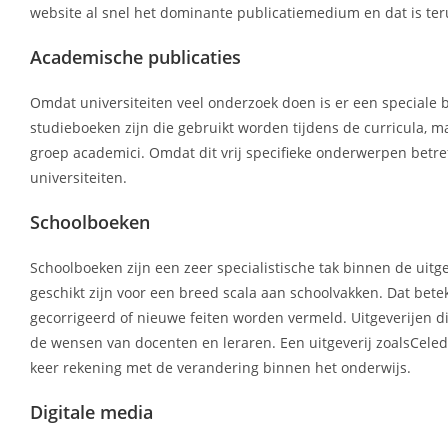
website al snel het dominante publicatiemedium en dat is teru
Academische publicaties
Omdat universiteiten veel onderzoek doen is er een speciale b
studieboeken zijn die gebruikt worden tijdens de curricula, ma
groep academici. Omdat dit vrij specifieke onderwerpen betref
universiteiten.
Schoolboeken
Schoolboeken zijn een zeer specialistische tak binnen de uit
geschikt zijn voor een breed scala aan schoolvakken. Dat bete
gecorrigeerd of nieuwe feiten worden vermeld. Uitgeverijen di
de wensen van docenten en leraren. Een uitgeverij zoalsCeled
keer rekening met de verandering binnen het onderwijs.
Digitale media