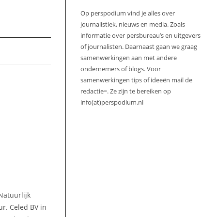
Op perspodium vind je alles over
journalistiek, nieuws en media. Zoals
informatie over persbureau’s en uitgevers
of journalisten. Daarnaast gaan we graag
samenwerkingen aan met andere
ondernemers of blogs. Voor
samenwerkingen tips of ideeën mail de
redactie=. Ze zijn te bereiken op
info(at)perspodium.nl
Natuurlijk
ur. Celed BV in