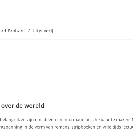
ord Brabant
/
Uitgeverij
 over de wereld
e belangrijk zij zijn om ideeën en informatie beschikbaar te maken. 
tspanning in de vorm van romans, stripboeken en vrije tijds lectu