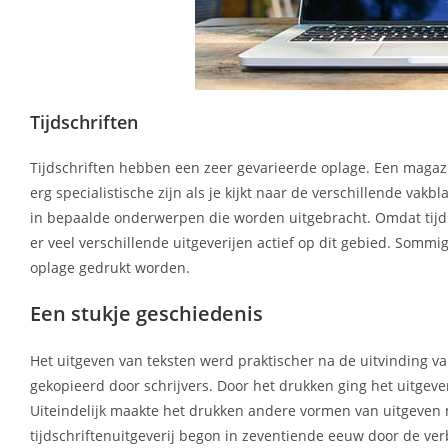
Tijdschriften
Tijdschriften hebben een zeer gevarieerde oplage. Een magazi
erg specialistische zijn als je kijkt naar de verschillende va
in bepaalde onderwerpen die worden uitgebracht. Omdat tijds
er veel verschillende uitgeverijen actief op dit gebied. So
oplage gedrukt worden.
Een stukje geschiedenis
Het uitgeven van teksten werd praktischer na de uitvinding
gekopieerd door schrijvers. Door het drukken ging het uitgev
Uiteindelijk maakte het drukken andere vormen van uitgeven 
tijdschriftenuitgeverij begon in zeventiende eeuw door de ve