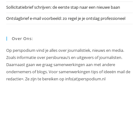
Sollicitatiebrief schrijven: de eerste stap naar een nieuwe baan
Ontslagbrief e-mail voorbeeld: zo regel je je ontslag professioneel
Over Ons:
Op perspodium vind je alles over journalistiek, nieuws en media.
Zoals informatie over persbureau’s en uitgevers of journalisten.
Daarnaast gaan we graag samenwerkingen aan met andere
ondernemers of blogs. Voor samenwerkingen tips of ideeën mail de
redactie=. Ze zijn te bereiken op info(at)perspodium.nl