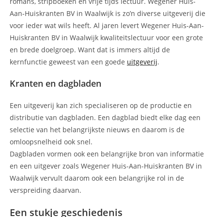
romans, stripboeken en vrije tijds lectuur. Wegener Huis-
Aan-Huiskranten BV in Waalwijk is zo’n diverse uitgeverij die
voor ieder wat wils heeft. Al jaren levert Wegener Huis-Aan-
Huiskranten BV in Waalwijk kwaliteitslectuur voor een grote
en brede doelgroep. Want dat is immers altijd de
kernfunctie geweest van een goede
uitgeverij
.
Kranten en dagbladen
Een uitgeverij kan zich specialiseren op de productie en
distributie van dagbladen. Een dagblad biedt elke dag een
selectie van het belangrijkste nieuws en daarom is de
omloopsnelheid ook snel.
Dagbladen vormen ook een belangrijke bron van informatie
en een uitgever zoals Wegener Huis-Aan-Huiskranten BV in
Waalwijk vervult daarom ook een belangrijke rol in de
verspreiding daarvan.
Een stukje geschiedenis