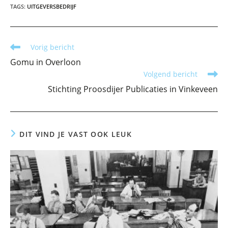
TAGS
:
UITGEVERSBEDRIJF
Lees
Vorig bericht
meer
Gomu in Overloon
artikelen
Volgend bericht
Stichting Proosdijer Publicaties in Vinkeveen
DIT VIND JE VAST OOK LEUK