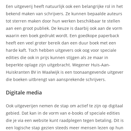
Een uitgeverij heeft natuurlijk ook een belangrijke rol in het
bekend maken van schrijvers. Ze kunnen bepaalde auteurs
tot sterren maken door hun werken beschikbaar te stellen
aan een groot publiek. De keuze is daarbij ook aan de vorm
waarin een boek gedrukt wordt. Een goedkope paperback
heeft een veel groter bereik dan een duur boek met een
harde kaft. Toch hebben uitgevers ook oog voor speciale
edities die ook in prijs kunnen stijgen als ze maar in
beperkte oplage zijn uitgebracht. Wegener Huis-Aan-
Huiskranten BV in Waalwijk is een toonaangevende uitgever
die boeken uitbrengt van aansprekende schrijvers.
Digitale media
Ook uitgeverijen nemen de stap om actief te zijn op digitaal
gebied. Dat kan in de vorm van e-books of speciale edities
die je via een website kunt raadplegen tegen betaling. Dit is
een logische stap gezien steeds meer mensen lezen op hun