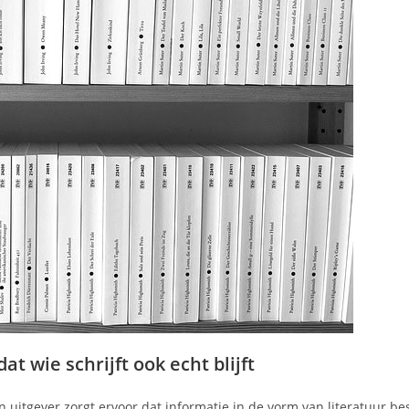
 wie schrijft ook echt blijft
n uitgever zorgt ervoor dat informatie in de vorm van literatuur b