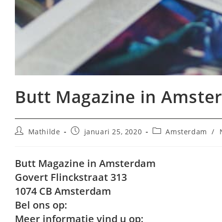
Butt Magazine in Amst
Bericht
Bericht
Berichtcategorie:
Mathilde
januari 25, 2020
Amsterdam
/
auteur:
gepubliceerd
op:
Butt Magazine in Amsterdam
Govert Flinckstraat 313
1074 CB Amsterdam
Bel ons op:
Meer informatie vind u op: