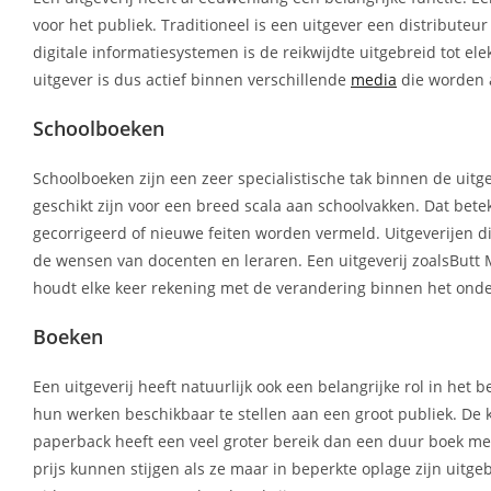
voor het publiek. Traditioneel is een uitgever een distributeu
digitale informatiesystemen is de reikwijdte uitgebreid tot el
uitgever is dus actief binnen verschillende
media
die worden 
Schoolboeken
Schoolboeken zijn een zeer specialistische tak binnen de uit
geschikt zijn voor een breed scala aan schoolvakken. Dat bete
gecorrigeerd of nieuwe feiten worden vermeld. Uitgeverijen di
de wensen van docenten en leraren. Een uitgeverij zoalsButt
houdt elke keer rekening met de verandering binnen het onde
Boeken
Een uitgeverij heeft natuurlijk ook een belangrijke rol in he
hun werken beschikbaar te stellen aan een groot publiek. De
paperback heeft een veel groter bereik dan een duur boek met 
prijs kunnen stijgen als ze maar in beperkte oplage zijn uit