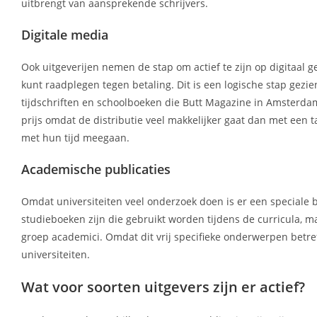
uitbrengt van aansprekende schrijvers.
Digitale media
Ook uitgeverijen nemen de stap om actief te zijn op digitaal g
kunt raadplegen tegen betaling. Dit is een logische stap gez
tijdschriften en schoolboeken die Butt Magazine in Amsterdam 
prijs omdat de distributie veel makkelijker gaat dan met een 
met hun tijd meegaan.
Academische publicaties
Omdat universiteiten veel onderzoek doen is er een speciale b
studieboeken zijn die gebruikt worden tijdens de curricula, ma
groep academici. Omdat dit vrij specifieke onderwerpen betref
universiteiten.
Wat voor soorten uitgevers zijn er actief?