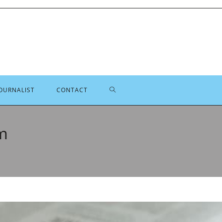
TOGGLE
OURNALIST
CONTACT
SITE
m
ZOEKEN