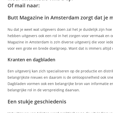
Of mail naar:
Butt Magazine in Amsterdam zorgt dat je 
Nu dat je weet wat uitgevers doen zal het je duidelijk zijn ho
hebben uitgevers ook een rol in het zorgen voor vermaak en on
Magazine in Amsterdam is zo’n diverse uitgeverij die voor iede
voor een grote en brede doelgroep. Want dat is immers altij
Kranten en dagbladen
Een uitgeverij kan zich specialiseren op de productie en distr
belangrijkste nieuws en daarom is de omloopsnelheid ook sne
Dagbladen vormen ook een belangrijke bron van informatie e
belangrijke rol in de verspreiding daarvan.
Een stukje geschiedenis