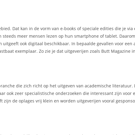
ebied. Dat kan in de vorm van e-books of speciale edities die je via
ien steeds meer mensen lezen op hun smartphone of tablet. Daarom
uitgeeft ook digitaal beschikbaar. In bepaalde gevallen voor een a
tastbaat exemplaar. Zo zie je dat uitgeverijen zoals Butt Magazine
ranche die zich richt op het uitgeven van academische literatuur.
ar ook zeer specialistische onderzoeken die interessant zijn voor 
t zijn de oplages vrij klein en worden uitgeverijen vooral gespons