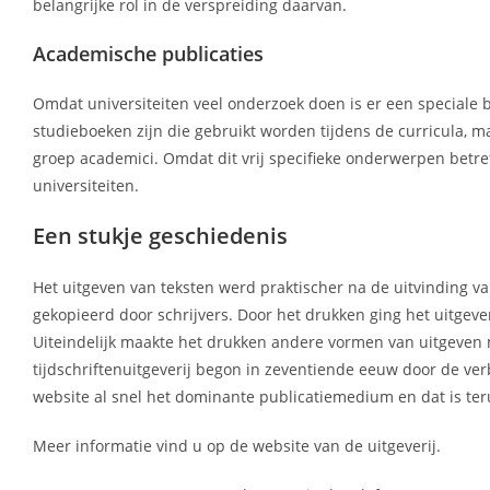
belangrijke rol in de verspreiding daarvan.
Academische publicaties
Omdat universiteiten veel onderzoek doen is er een speciale b
studieboeken zijn die gebruikt worden tijdens de curricula, ma
groep academici. Omdat dit vrij specifieke onderwerpen betref
universiteiten.
Een stukje geschiedenis
Het uitgeven van teksten werd praktischer na de uitvinding
gekopieerd door schrijvers. Door het drukken ging het uitgev
Uiteindelijk maakte het drukken andere vormen van uitgeven 
tijdschriftenuitgeverij begon in zeventiende eeuw door de ve
website al snel het dominante publicatiemedium en dat is teru
Meer informatie vind u op de website van de uitgeverij.