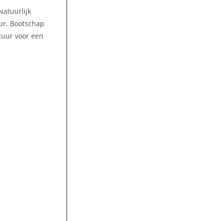
Natuurlijk
uur. Bootschap
ctuur voor een