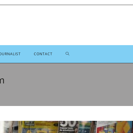
TOGGLE
OURNALIST
CONTACT
SITE
m
ZOEKEN