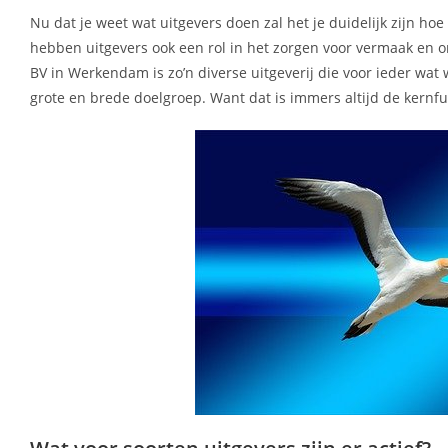
Nu dat je weet wat uitgevers doen zal het je duidelijk zijn ho
hebben uitgevers ook een rol in het zorgen voor vermaak en o
BV in Werkendam is zo’n diverse uitgeverij die voor ieder wat 
grote en brede doelgroep. Want dat is immers altijd de kern