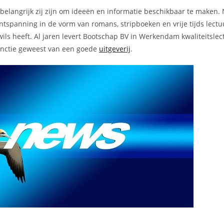
e belangrijk zij zijn om ideeën en informatie beschikbaar te maken. 
ntspanning in de vorm van romans, stripboeken en vrije tijds lect
wils heeft. Al jaren levert Bootschap BV in Werkendam kwaliteitsle
functie geweest van een goede
uitgeverij
.