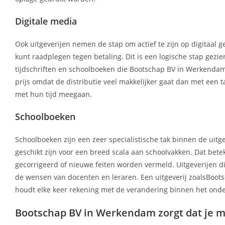
Digitale media
Ook uitgeverijen nemen de stap om actief te zijn op digitaal g
kunt raadplegen tegen betaling. Dit is een logische stap gez
tijdschriften en schoolboeken die Bootschap BV in Werkendam u
prijs omdat de distributie veel makkelijker gaat dan met een 
met hun tijd meegaan.
Schoolboeken
Schoolboeken zijn een zeer specialistische tak binnen de uit
geschikt zijn voor een breed scala aan schoolvakken. Dat bete
gecorrigeerd of nieuwe feiten worden vermeld. Uitgeverijen di
de wensen van docenten en leraren. Een uitgeverij zoalsBoot
houdt elke keer rekening met de verandering binnen het onde
Bootschap BV in Werkendam zorgt dat je m