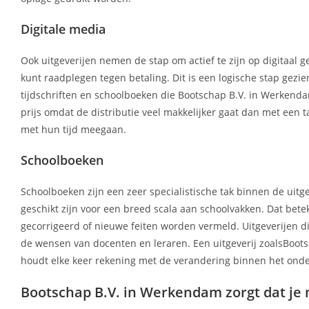
Digitale media
Ook uitgeverijen nemen de stap om actief te zijn op digitaal g
kunt raadplegen tegen betaling. Dit is een logische stap gez
tijdschriften en schoolboeken die Bootschap B.V. in Werkendam
prijs omdat de distributie veel makkelijker gaat dan met een 
met hun tijd meegaan.
Schoolboeken
Schoolboeken zijn een zeer specialistische tak binnen de uit
geschikt zijn voor een breed scala aan schoolvakken. Dat bete
gecorrigeerd of nieuwe feiten worden vermeld. Uitgeverijen di
de wensen van docenten en leraren. Een uitgeverij zoalsBoot
houdt elke keer rekening met de verandering binnen het onde
Bootschap B.V. in Werkendam zorgt dat je