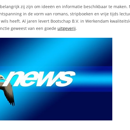
e belangrijk zij zijn om ideeën en informatie beschikbaar te maken. 
ntspanning in de vorm van romans, stripboeken en vrije tijds lect
t wils heeft. Al jaren levert Bootschap B.V. in Werkendam kwaliteits
functie geweest van een goede
uitgeverij
.