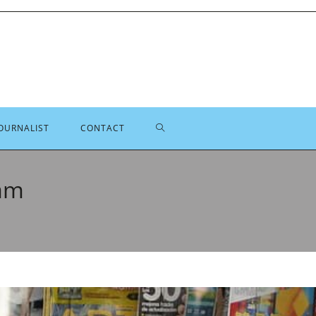
TOGGLE
OURNALIST
CONTACT
SITE
dam
ZOEKEN