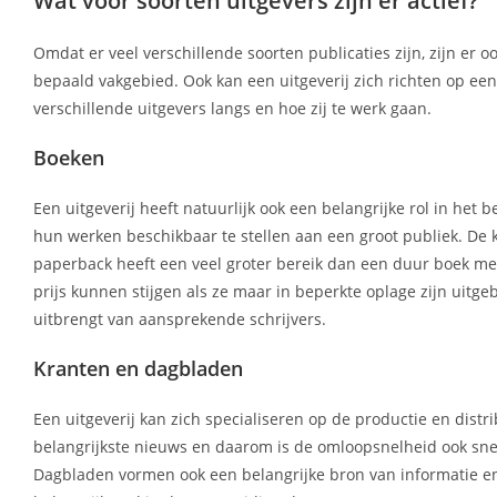
Wat voor soorten uitgevers zijn er actief?
Omdat er veel verschillende soorten publicaties zijn, zijn er 
bepaald vakgebied. Ook kan een uitgeverij zich richten op e
verschillende uitgevers langs en hoe zij te werk gaan.
Boeken
Een uitgeverij heeft natuurlijk ook een belangrijke rol in he
hun werken beschikbaar te stellen aan een groot publiek. De
paperback heeft een veel groter bereik dan een duur boek met 
prijs kunnen stijgen als ze maar in beperkte oplage zijn uit
uitbrengt van aansprekende schrijvers.
Kranten en dagbladen
Een uitgeverij kan zich specialiseren op de productie en distr
belangrijkste nieuws en daarom is de omloopsnelheid ook sne
Dagbladen vormen ook een belangrijke bron van informatie e