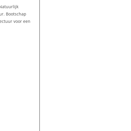
Natuurlijk
uur. Bootschap
lectuur voor een