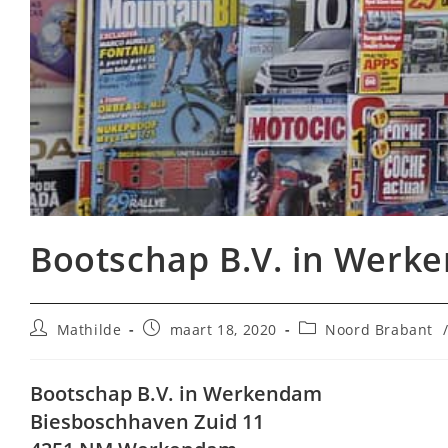
Bootschap B.V. in Werk
Bericht
Bericht
Berichtcategorie:
Mathilde
maart 18, 2020
Noord Brabant
auteur:
gepubliceerd
op:
Bootschap B.V. in Werkendam
Biesboschhaven Zuid 11