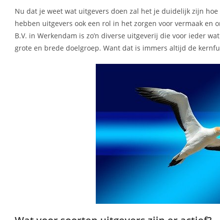
Nu dat je weet wat uitgevers doen zal het je duidelijk zijn ho
hebben uitgevers ook een rol in het zorgen voor vermaak en o
B.V. in Werkendam is zo’n diverse uitgeverij die voor ieder wa
grote en brede doelgroep. Want dat is immers altijd de kern