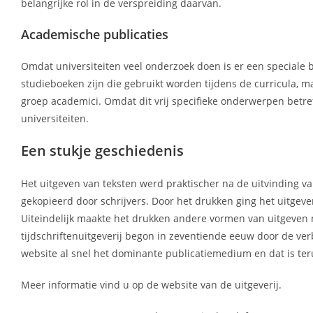
belangrijke rol in de verspreiding daarvan.
Academische publicaties
Omdat universiteiten veel onderzoek doen is er een speciale b
studieboeken zijn die gebruikt worden tijdens de curricula, ma
groep academici. Omdat dit vrij specifieke onderwerpen betref
universiteiten.
Een stukje geschiedenis
Het uitgeven van teksten werd praktischer na de uitvinding
gekopieerd door schrijvers. Door het drukken ging het uitgev
Uiteindelijk maakte het drukken andere vormen van uitgeven 
tijdschriftenuitgeverij begon in zeventiende eeuw door de ve
website al snel het dominante publicatiemedium en dat is teru
Meer informatie vind u op de website van de uitgeverij.