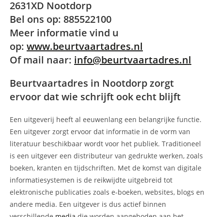
2631XD Nootdorp
Bel ons op: 885522100
Meer informatie vind u
op:
www.beurtvaartadres.nl
Of mail naar:
info@beurtvaartadres.nl
Beurtvaartadres in Nootdorp zorgt
ervoor dat wie schrijft ook echt blijft
Een uitgeverij heeft al eeuwenlang een belangrijke functie.
Een uitgever zorgt ervoor dat informatie in de vorm van
literatuur beschikbaar wordt voor het publiek. Traditioneel
is een uitgever een distributeur van gedrukte werken, zoals
boeken, kranten en tijdschriften. Met de komst van digitale
informatiesystemen is de reikwijdte uitgebreid tot
elektronische publicaties zoals e-boeken, websites, blogs en
andere media. Een uitgever is dus actief binnen
verschillende
media
die worden aangeboden aan het