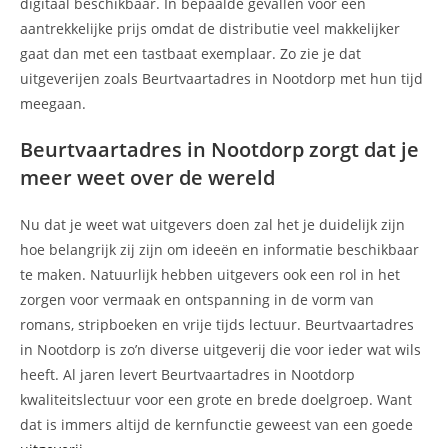
digitaal beschikbaar. In bepaalde gevallen voor een
aantrekkelijke prijs omdat de distributie veel makkelijker
gaat dan met een tastbaat exemplaar. Zo zie je dat
uitgeverijen zoals Beurtvaartadres in Nootdorp met hun tijd
meegaan.
Beurtvaartadres in Nootdorp zorgt dat je
meer weet over de wereld
Nu dat je weet wat uitgevers doen zal het je duidelijk zijn
hoe belangrijk zij zijn om ideeën en informatie beschikbaar
te maken. Natuurlijk hebben uitgevers ook een rol in het
zorgen voor vermaak en ontspanning in de vorm van
romans, stripboeken en vrije tijds lectuur. Beurtvaartadres
in Nootdorp is zo’n diverse uitgeverij die voor ieder wat wils
heeft. Al jaren levert Beurtvaartadres in Nootdorp
kwaliteitslectuur voor een grote en brede doelgroep. Want
dat is immers altijd de kernfunctie geweest van een goede