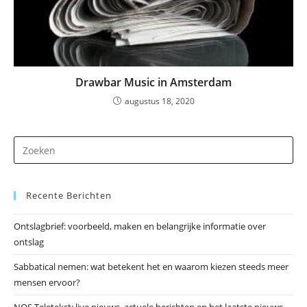
Drawbar Music in Amsterdam
augustus 18, 2020
Dr
op
Es
Recente Berichten
om
he
Ontslagbrief: voorbeeld, maken en belangrijke informatie over
zo
ontslag
te
slu
Sabbatical nemen: wat betekent het en waarom kiezen steeds meer
mensen ervoor?