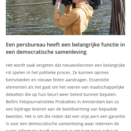
Een persbureau heeft een belangrijke functie in
een democratische samenleving
Het wordt vaak vergeten dat nieuwsdiensten een belangrijke
rol spelen in het politieke proces. Ze kunnen opinies
beïnvloeden en nieuwe feiten aandragen. Essentiële
elementen als het gaat om het voeren van maatschappelijke
debatten die op hun beurt weer beleid kunnen bepalen.
Bellini Fotojournalistieke Produkties in Amsterdam kan zo
een bijdrage leveren aan de beeldvorming van bepaalde
kwesties. Het is om die reden dat een vrije pers een garantie
is voor een democratische samenleving waar iedereen de
juiste informatie heeft over wat er om hem heen gebeurt.