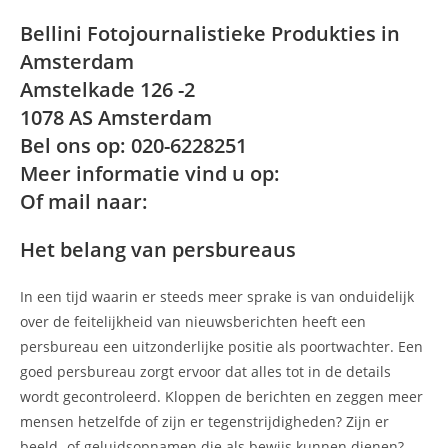
Bellini Fotojournalistieke Produkties in
Amsterdam
Amstelkade 126 -2
1078 AS Amsterdam
Bel ons op: 020-6228251
Meer informatie vind u op:
Of mail naar:
Het belang van persbureaus
In een tijd waarin er steeds meer sprake is van onduidelijk
over de feitelijkheid van nieuwsberichten heeft een
persbureau een uitzonderlijke positie als poortwachter. Een
goed persbureau zorgt ervoor dat alles tot in de details
wordt gecontroleerd. Kloppen de berichten en zeggen meer
mensen hetzelfde of zijn er tegenstrijdigheden? Zijn er
beeld- of geluidsopnamen die als bewijs kunnen dienen?