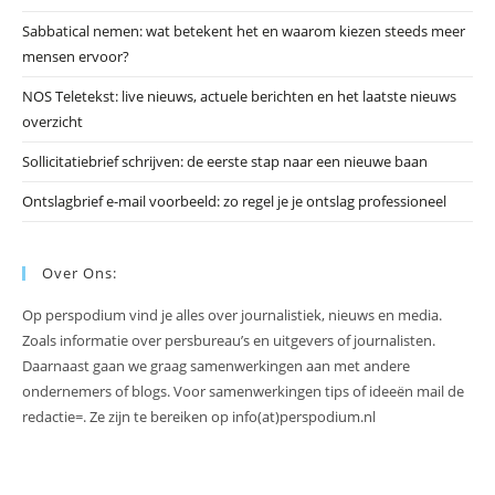
slu
Sabbatical nemen: wat betekent het en waarom kiezen steeds meer
mensen ervoor?
NOS Teletekst: live nieuws, actuele berichten en het laatste nieuws
overzicht
Sollicitatiebrief schrijven: de eerste stap naar een nieuwe baan
Ontslagbrief e-mail voorbeeld: zo regel je je ontslag professioneel
Over Ons:
Op perspodium vind je alles over journalistiek, nieuws en media.
Zoals informatie over persbureau’s en uitgevers of journalisten.
Daarnaast gaan we graag samenwerkingen aan met andere
ondernemers of blogs. Voor samenwerkingen tips of ideeën mail de
redactie=. Ze zijn te bereiken op info(at)perspodium.nl