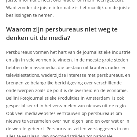
Want zonder de juiste informatie is het moeilijk om de juiste
beslissingen te nemen.
Waarom zijn persbureaus niet weg te
denken uit de media?
Persbureaus vormen het hart van de journalistieke industrie
en zijn in vele vormen te vinden. In de meeste grote steden
hebben de massamedia, die bestaan uit kranten, radio- en
televisiestations, wederzijdse interesse met persbureaus, en
brengen ze belangrijke berichtgeving over verschillende
onderwerpen zoals de politie, de overheid en de economie.
Bellini Fotojournalistieke Produkties in Amsterdam is ook
gespecialiseerd in het verzamelen van nieuws uit de regio.
Ook veel mediawebsites vertrouwen op persbureaus om
nieuws te verzamelen over hun eigen land en over wat er in
de wereld gebeurt. Persbureaus zetten verslaggevers in om
alles te verslaan, van sportwedstrijden tot nationale