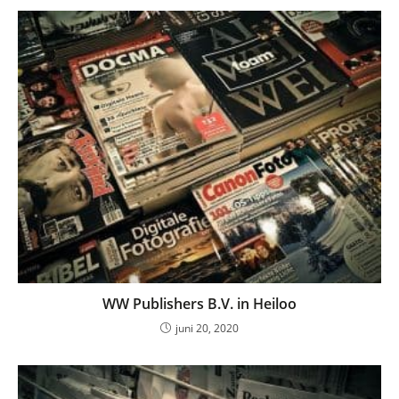
WW Publishers B.V. in Heiloo
juni 20, 2020