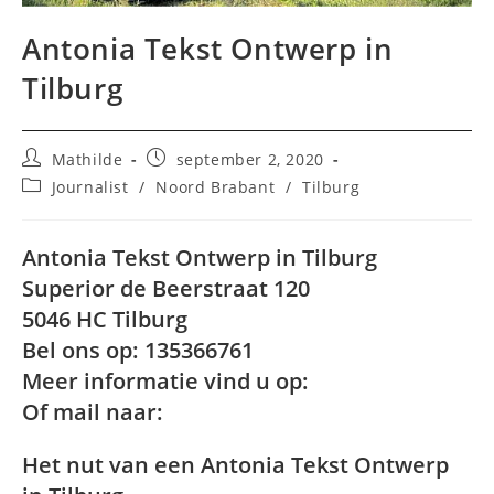
Antonia Tekst Ontwerp in
Tilburg
Bericht
Bericht
Mathilde
september 2, 2020
auteur:
gepubliceerd
Berichtcategorie:
Journalist
/
Noord Brabant
/
Tilburg
op:
Antonia Tekst Ontwerp in Tilburg
Superior de Beerstraat 120
5046 HC Tilburg
Bel ons op: 135366761
Meer informatie vind u op:
Of mail naar:
Het nut van een Antonia Tekst Ontwerp