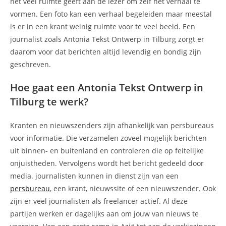
het veel ruimte geeft aan de lezer om zelf het verhaal te
vormen. Een foto kan een verhaal begeleiden maar meestal
is er in een krant weinig ruimte voor te veel beeld. Een
journalist zoals Antonia Tekst Ontwerp in Tilburg zorgt er
daarom voor dat berichten altijd levendig en bondig zijn
geschreven.
Hoe gaat een Antonia Tekst Ontwerp in
Tilburg te werk?
Kranten en nieuwszenders zijn afhankelijk van persbureaus
voor informatie. Die verzamelen zoveel mogelijk berichten
uit binnen- en buitenland en controleren die op feitelijke
onjuistheden. Vervolgens wordt het bericht gedeeld door
media. journalisten kunnen in dienst zijn van een
persbureau
, een krant, nieuwssite of een nieuwszender. Ook
zijn er veel journalisten als freelancer actief. Al deze
partijen werken er dagelijks aan om jouw van nieuws te