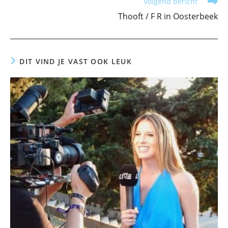
Volgend bericht
Thooft / F R in Oosterbeek
DIT VIND JE VAST OOK LEUK