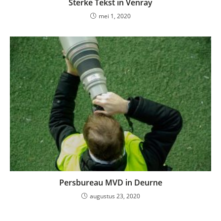
Sterke Tekst in Venray
mei 1, 2020
Persbureau MVD in Deurne
augustus 23, 2020