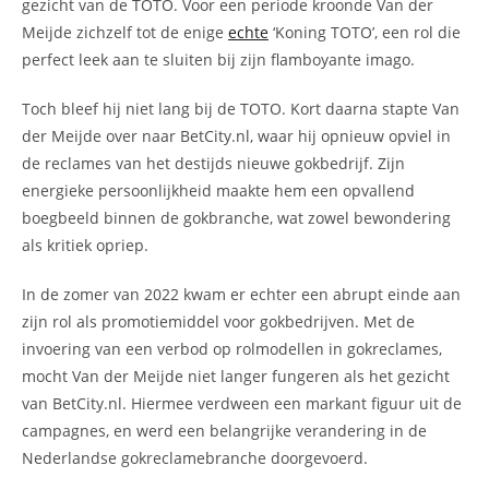
gezicht van de TOTO. Voor een periode kroonde Van der
Meijde zichzelf tot de enige
echte
‘Koning TOTO’, een rol die
perfect leek aan te sluiten bij zijn flamboyante imago.
Toch bleef hij niet lang bij de TOTO. Kort daarna stapte Van
der Meijde over naar BetCity.nl, waar hij opnieuw opviel in
de reclames van het destijds nieuwe gokbedrijf. Zijn
energieke persoonlijkheid maakte hem een opvallend
boegbeeld binnen de gokbranche, wat zowel bewondering
als kritiek opriep.
In de zomer van 2022 kwam er echter een abrupt einde aan
zijn rol als promotiemiddel voor gokbedrijven. Met de
invoering van een verbod op rolmodellen in gokreclames,
mocht Van der Meijde niet langer fungeren als het gezicht
van BetCity.nl. Hiermee verdween een markant figuur uit de
campagnes, en werd een belangrijke verandering in de
Nederlandse gokreclamebranche doorgevoerd.