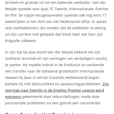
Arnhem en groeide uit tot een bekende voetballer. Van der
Meijde speelde voor Ajax, FC Twente, Internazionale, Everton
en PSV. De rappe vleugelaanvaller speelde ook nog eens 17
wedstrijden in het shirt van het Nederlands elftal. Er waren
veel voetbalkenners die vonden dat de voetballer te weinig
uit zijn carrière had gehaald, dat bleek later ook toen zijn
biografie uitkwam.
In zijn tijd bij Ajax stond Van der Meijde bekend om zijn
snelheid, techniek en zijn vermogen om verdedigers voorbij
te spelen. Hij maakte indruk in de Eredivisie en verdiende
een transfer naar de Italiaanse grootmacht Internazionale.
Hoewel hij daar in eerste instantie veelbelovend begon,
kampte hij met blessureleed en aanpassingsproblemen.
Zijn
overstap naar Everton in de Engelse Premier League werd
eveneens
gekenmerkt door teleurstellingen, mede door
persoonlijke problemen en een gebrek aan consistentie.