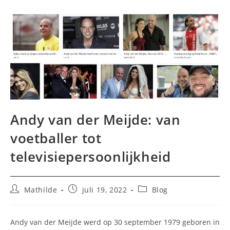
Andy van der Meijde: van
voetballer tot
televisiepersoonlijkheid
Bericht
Bericht
Berichtcategorie:
Mathilde
juli 19, 2022
Blog
auteur:
gepubliceerd
op:
Andy van der Meijde werd op 30 september 1979 geboren in