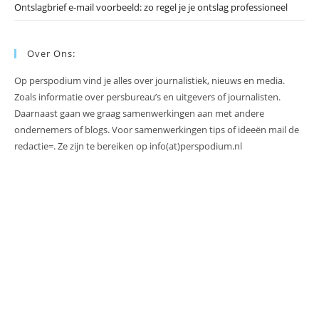
Ontslagbrief e-mail voorbeeld: zo regel je je ontslag professioneel
Over Ons:
Op perspodium vind je alles over journalistiek, nieuws en media.
Zoals informatie over persbureau’s en uitgevers of journalisten.
Daarnaast gaan we graag samenwerkingen aan met andere
ondernemers of blogs. Voor samenwerkingen tips of ideeën mail de
redactie=. Ze zijn te bereiken op info(at)perspodium.nl