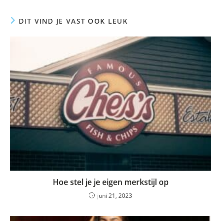
DIT VIND JE VAST OOK LEUK
Hoe stel je je eigen merkstijl op
juni 21, 2023