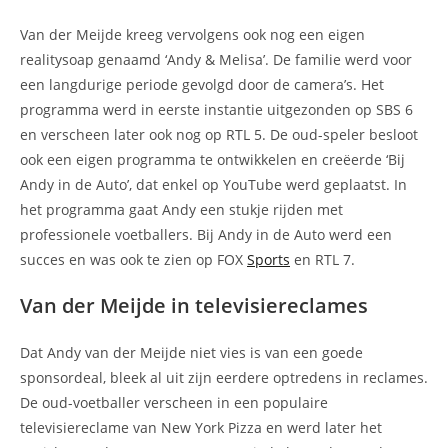
Van der Meijde kreeg vervolgens ook nog een eigen
realitysoap genaamd ‘Andy & Melisa’. De familie werd voor
een langdurige periode gevolgd door de camera’s. Het
programma werd in eerste instantie uitgezonden op SBS 6
en verscheen later ook nog op RTL 5. De oud-speler besloot
ook een eigen programma te ontwikkelen en creëerde ‘Bij
Andy in de Auto’, dat enkel op YouTube werd geplaatst. In
het programma gaat Andy een stukje rijden met
professionele voetballers. Bij Andy in de Auto werd een
succes en was ook te zien op FOX
Sports
en RTL 7.
Van der Meijde in televisiereclames
Dat Andy van der Meijde niet vies is van een goede
sponsordeal, bleek al uit zijn eerdere optredens in reclames.
De oud-voetballer verscheen in een populaire
televisiereclame van New York Pizza en werd later het