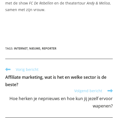
met de show
FC De Rebellen
en de theatertour
Andy & Melisa
,
samen met zijn vrouw.
TAGS
:
INTERNET
,
NIEUWS
,
REPORTER
Lees
Vorig bericht
meer
Affiliate marketing, wat is het en welke sector is de
artikelen
beste?
Volgend bericht
Hoe herken je nepnieuws en hoe kun jij jezelf ervoor
wapenen?