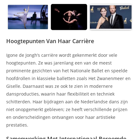
Hoogtepunten Van Haar Carrière
Igone de Jongh’s carrière wordt gekenmerkt door vele
hoogtepunten. Ze was jarenlang een van de meest
prominente gezichten van het Nationale Ballet en speelde
hoofdrollen in klassieke balletten zoals Het Zwanenmeer en
Giselle. Daarnaast was ze ook te zien in modernere
dansproducties, waarin haar flexibiliteit en techniek
schitterden. Haar bijdragen aan de Nederlandse dans zijn
niet onopgemerkt gebleven; ze heeft verschillende prijzen
en onderscheidingen ontvangen voor haar artistieke
prestaties.
Samenwerking Met Internationaal Beroemde