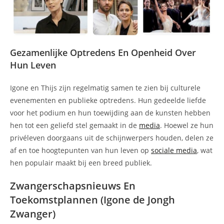
Gezamenlijke Optredens En Openheid Over
Hun Leven
Igone en Thijs zijn regelmatig samen te zien bij culturele
evenementen en publieke optredens. Hun gedeelde liefde
voor het podium en hun toewijding aan de kunsten hebben
hen tot een geliefd stel gemaakt in de
media
. Hoewel ze hun
privéleven doorgaans uit de schijnwerpers houden, delen ze
af en toe hoogtepunten van hun leven op
sociale media
, wat
hen populair maakt bij een breed publiek.
Zwangerschapsnieuws En
Toekomstplannen (Igone de Jongh
Zwanger)