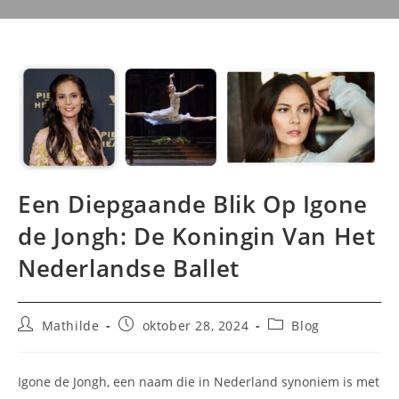
Een Diepgaande Blik Op Igone
de Jongh: De Koningin Van Het
Nederlandse Ballet
Bericht
Bericht
Berichtcategorie:
Mathilde
oktober 28, 2024
Blog
auteur:
gepubliceerd
op:
Igone de Jongh, een naam die in Nederland synoniem is met