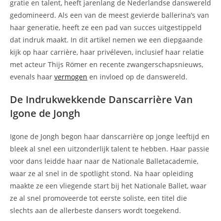
gratie en talent, heeft jarenlang de Nederlandse danswereld
gedomineerd. Als een van de meest gevierde ballerina’s van
haar generatie, heeft ze een pad van succes uitgestippeld
dat indruk maakt. In dit artikel nemen we een diepgaande
kijk op haar carrière, haar privéleven, inclusief haar relatie
met acteur Thijs Römer en recente zwangerschapsnieuws,
evenals haar
vermogen
en invloed op de danswereld.
De Indrukwekkende Danscarrière Van
Igone de Jongh
Igone de Jongh begon haar danscarrière op jonge leeftijd en
bleek al snel een uitzonderlijk talent te hebben. Haar passie
voor dans leidde haar naar de Nationale Balletacademie,
waar ze al snel in de spotlight stond. Na haar opleiding
maakte ze een vliegende start bij het Nationale Ballet, waar
ze al snel promoveerde tot eerste soliste, een titel die
slechts aan de allerbeste dansers wordt toegekend.