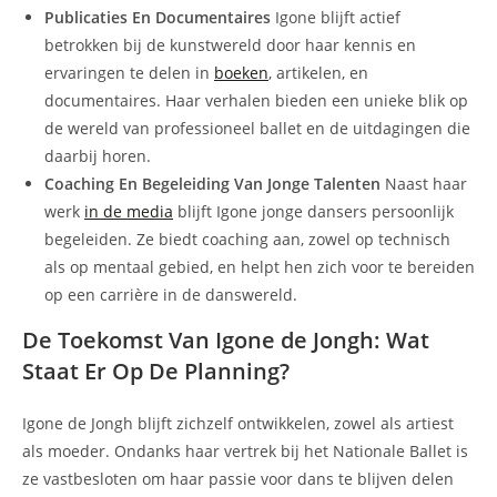
Publicaties En Documentaires
Igone blijft actief
betrokken bij de kunstwereld door haar kennis en
ervaringen te delen in
boeken
, artikelen, en
documentaires. Haar verhalen bieden een unieke blik op
de wereld van professioneel ballet en de uitdagingen die
daarbij horen.
Coaching En Begeleiding Van Jonge Talenten
Naast haar
werk
in de media
blijft Igone jonge dansers persoonlijk
begeleiden. Ze biedt coaching aan, zowel op technisch
als op mentaal gebied, en helpt hen zich voor te bereiden
op een carrière in de danswereld.
De Toekomst Van Igone de Jongh: Wat
Staat Er Op De Planning?
Igone de Jongh blijft zichzelf ontwikkelen, zowel als artiest
als moeder. Ondanks haar vertrek bij het Nationale Ballet is
ze vastbesloten om haar passie voor dans te blijven delen