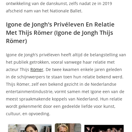
ontwikkeling van de danskunst, zelfs nadat ze in 2019
afscheid nam van het Nationale Ballet.
Igone de Jongh’s Privéleven En Relatie
Met Thijs Römer (Igone de Jongh Thijs
Römer)
Igone de Jongh’s privéleven heeft altijd de belangstelling van
het publiek getrokken, vooral vanwege haar relatie met
acteur Thijs
Römer
. De twee kwamen enkele jaren geleden
in de schijnwerpers te staan toen hun relatie bekend werd.
Thijs Römer, zelf een bekend gezicht in de Nederlandse
entertainmentindustrie, vormt samen met Igone een van de
meest spraakmakende koppels van Nederland. Hun relatie
wordt gekenmerkt door een gedeelde liefde voor kunst,
cultuur, en opvoeding.