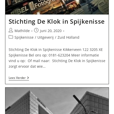
Stichting De Klok in Spijkenisse
Bericht
Bericht
Mathilde
juni 20, 2020
auteur:
gepubliceerd
Berichtcategorie:
Spijkenisse
/
Uitgeverij
/
Zuid Holland
op:
Stichting De Klok in Spijkenisse Kikkerveen 122 3205 XE
Spijkenisse Bel ons op: 0181-623204 Meer informatie
vind u op: Of mail naar: Stichting De Klok in Spijkenisse
zorgt ervoor dat wie…
Stichting
Lees Verder
De
Klok
In
Spijkenisse