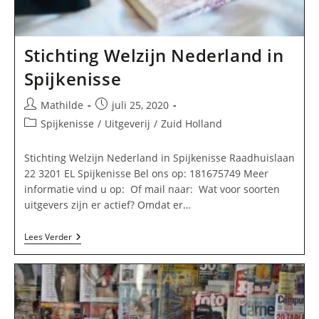
Stichting Welzijn Nederland in
Spijkenisse
Bericht
Bericht
Mathilde
juli 25, 2020
auteur:
gepubliceerd
Berichtcategorie:
Spijkenisse
/
Uitgeverij
/
Zuid Holland
op:
Stichting Welzijn Nederland in Spijkenisse Raadhuislaan
22 3201 EL Spijkenisse Bel ons op: 181675749 Meer
informatie vind u op: Of mail naar: Wat voor soorten
uitgevers zijn er actief? Omdat er…
Stichting
Lees Verder
Welzijn
Nederland
In
Spijkenisse