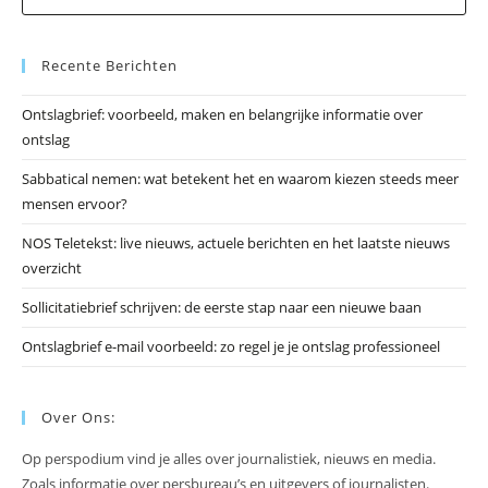
op
Es
Recente Berichten
om
he
Ontslagbrief: voorbeeld, maken en belangrijke informatie over
zo
ontslag
te
slu
Sabbatical nemen: wat betekent het en waarom kiezen steeds meer
mensen ervoor?
NOS Teletekst: live nieuws, actuele berichten en het laatste nieuws
overzicht
Sollicitatiebrief schrijven: de eerste stap naar een nieuwe baan
Ontslagbrief e-mail voorbeeld: zo regel je je ontslag professioneel
Over Ons:
Op perspodium vind je alles over journalistiek, nieuws en media.
Zoals informatie over persbureau’s en uitgevers of journalisten.