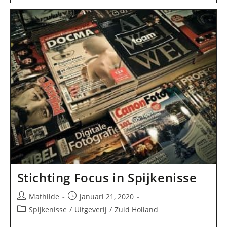
BV
In
Spijkenisse
Stichting Focus in Spijkenisse
Bericht
Bericht
Mathilde
januari 21, 2020
auteur:
gepubliceerd
Berichtcategorie:
Spijkenisse
/
Uitgeverij
/
Zuid Holland
op: