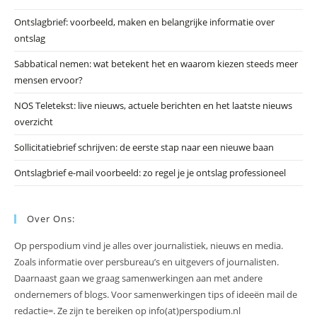
he
Ontslagbrief: voorbeeld, maken en belangrijke informatie over
zo
ontslag
te
slu
Sabbatical nemen: wat betekent het en waarom kiezen steeds meer
mensen ervoor?
NOS Teletekst: live nieuws, actuele berichten en het laatste nieuws
overzicht
Sollicitatiebrief schrijven: de eerste stap naar een nieuwe baan
Ontslagbrief e-mail voorbeeld: zo regel je je ontslag professioneel
Over Ons:
Op perspodium vind je alles over journalistiek, nieuws en media.
Zoals informatie over persbureau’s en uitgevers of journalisten.
Daarnaast gaan we graag samenwerkingen aan met andere
ondernemers of blogs. Voor samenwerkingen tips of ideeën mail de
redactie=. Ze zijn te bereiken op info(at)perspodium.nl