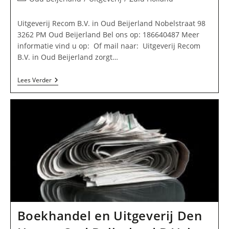
op:
Uitgeverij Recom B.V. in Oud Beijerland Nobelstraat 98
3262 PM Oud Beijerland Bel ons op: 186640487 Meer
informatie vind u op: Of mail naar: Uitgeverij Recom
B.V. in Oud Beijerland zorgt…
Uitgeverij
Lees Verder
Recom
B.V.
In
Oud
Beijerland
Boekhandel en Uitgeverij Den