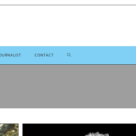
TOGGLE
OURNALIST
CONTACT
SITE
ZOEKEN