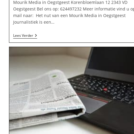
Mourik Media in Oegstgeest Korenbloemlaan 12 2343 VD
Oegstgeest Bel ons op: 624497232 Meer informatie vind u o
mail naar: Het nut van een Mourik Media in Oegstgeest
Journalistiek is een…
Mourik
Lees Verder
Media
In
Oegstgeest