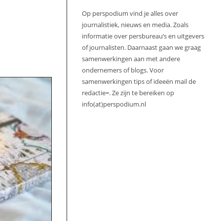
Op perspodium vind je alles over
journalistiek, nieuws en media. Zoals
informatie over persbureau’s en uitgevers
of journalisten. Daarnaast gaan we graag
samenwerkingen aan met andere
ondernemers of blogs. Voor
samenwerkingen tips of ideeën mail de
redactie=. Ze zijn te bereiken op
info(at)perspodium.nl