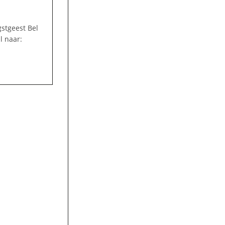
stgeest Bel
l naar: