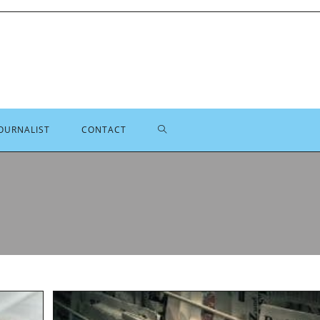
TOGGLE
OURNALIST
CONTACT
SITE
ZOEKEN