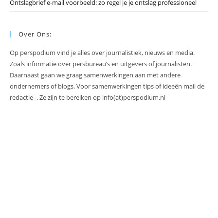
Ontslagbrief e-mail voorbeeld: zo regel je je ontslag professioneel
Over Ons:
Op perspodium vind je alles over journalistiek, nieuws en media.
Zoals informatie over persbureau’s en uitgevers of journalisten.
Daarnaast gaan we graag samenwerkingen aan met andere
ondernemers of blogs. Voor samenwerkingen tips of ideeën mail de
redactie=. Ze zijn te bereiken op info(at)perspodium.nl