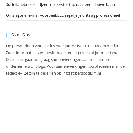
Sollicitatiebrief schrijven: de eerste stap naar een nieuwe baan
Ontslagbrief e-mail voorbeeld: zo regel je je ontslag professioneel
Over Ons:
Op perspodium vind je alles over journalistiek, nieuws en media.
Zoals informatie over persbureau’s en uitgevers of journalisten.
Daarnaast gaan we graag samenwerkingen aan met andere
ondernemers of blogs. Voor samenwerkingen tips of ideeën mail de
redactie=. Ze zijn te bereiken op info(at)perspodium.nl