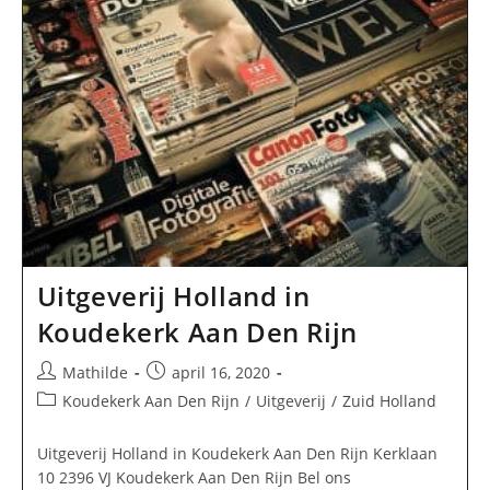
Uitgeverij Holland in
Koudekerk Aan Den Rijn
Bericht
Bericht
Mathilde
april 16, 2020
auteur:
gepubliceerd
Berichtcategorie:
Koudekerk Aan Den Rijn
/
Uitgeverij
/
Zuid Holland
op:
Uitgeverij Holland in Koudekerk Aan Den Rijn Kerklaan
10 2396 VJ Koudekerk Aan Den Rijn Bel ons