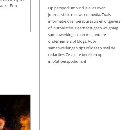
naar: Een
Op perspodium vind je alles over
journalistiek, nieuws en media. Zoals
informatie over persbureau’s en uitgevers
of journalisten. Daarnaast gaan we graag
samenwerkingen aan met andere
ondernemers of blogs. Voor
samenwerkingen tips of ideeën mail de
redactie=. Ze zijn te bereiken op
info(at)perspodium.nl