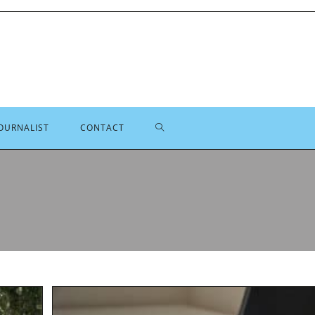
TOGGLE
OURNALIST
CONTACT
SITE
ZOEKEN