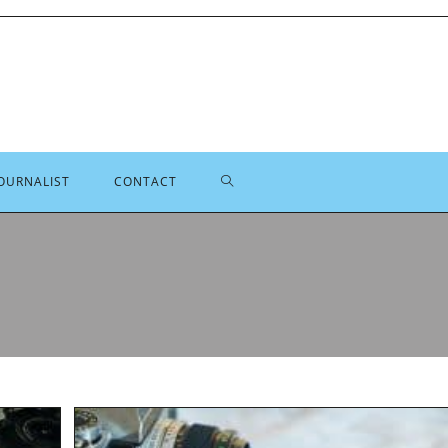
TOGGLE
OURNALIST
CONTACT
SITE
ZOEKEN