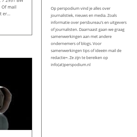
t 7 2951 BW
 Of mail
Op perspodium vind je alles over
t er…
journalistiek, nieuws en media. Zoals
informatie over persbureau’s en uitgevers
of journalisten. Daarnaast gaan we graag
samenwerkingen aan met andere
ondernemers of blogs. Voor
samenwerkingen tips of ideeën mail de
redactie=. Ze zijn te bereiken op
info(at)perspodium.nl