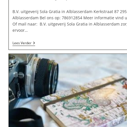
op:
B.V. uitgeverij Sola Gratia in Alblasserdam Kerkstraat 87 29
Alblasserdam Bel ons op: 786912854 Meer informatie vind 
Of mail naar: B.V. uitgeverij Sola Gratia in Alblasserdam zor
ervoor…
B.V.
Lees Verder
Uitgeverij
Sola
Gratia
In
Alblasserdam