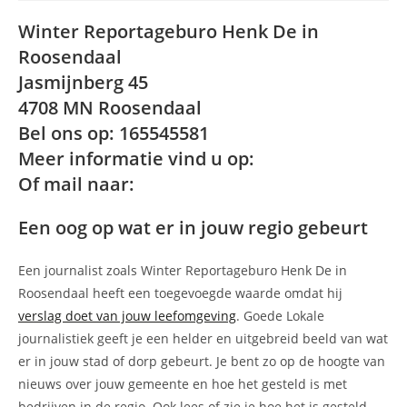
Winter Reportageburo Henk De in
Roosendaal
Jasmijnberg 45
4708 MN Roosendaal
Bel ons op: 165545581
Meer informatie vind u op:
Of mail naar:
Een oog op wat er in jouw regio gebeurt
Een journalist zoals Winter Reportageburo Henk De in
Roosendaal heeft een toegevoegde waarde omdat hij
verslag doet van jouw leefomgeving
. Goede Lokale
journalistiek geeft je een helder en uitgebreid beeld van wat
er in jouw stad of dorp gebeurt. Je bent zo op de hoogte van
nieuws over jouw gemeente en hoe het gesteld is met
bedrijven in de regio. Ook lees of zie je hoe het is gesteld