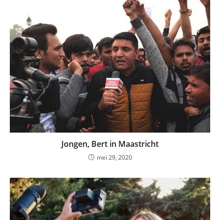
Jongen, Bert in Maastricht
mei 29, 2020