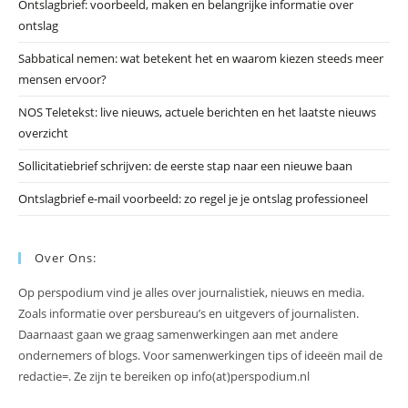
Ontslagbrief: voorbeeld, maken en belangrijke informatie over
zo
ontslag
te
slu
Sabbatical nemen: wat betekent het en waarom kiezen steeds meer
mensen ervoor?
NOS Teletekst: live nieuws, actuele berichten en het laatste nieuws
overzicht
Sollicitatiebrief schrijven: de eerste stap naar een nieuwe baan
Ontslagbrief e-mail voorbeeld: zo regel je je ontslag professioneel
Over Ons:
Op perspodium vind je alles over journalistiek, nieuws en media.
Zoals informatie over persbureau’s en uitgevers of journalisten.
Daarnaast gaan we graag samenwerkingen aan met andere
ondernemers of blogs. Voor samenwerkingen tips of ideeën mail de
redactie=. Ze zijn te bereiken op info(at)perspodium.nl