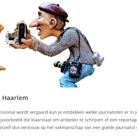
n Haarlem
essional wordt vergaard kun je ontdekken welke journalisten er in 
ijvoorbeeld die klaarstaat om artikelen te schrijven of een reporta
anzelf dus vertrouw op het vakmanschap van een goede journalist