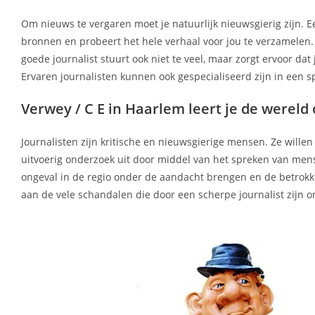
Om nieuws te vergaren moet je natuurlijk nieuwsgierig zijn. Een 
bronnen en probeert het hele verhaal voor jou te verzamelen. 
goede journalist stuurt ook niet te veel, maar zorgt ervoor d
Ervaren journalisten kunnen ook gespecialiseerd zijn in een s
Verwey / C E in Haarlem leert je de werel
Journalisten zijn kritische en nieuwsgierige mensen. Ze wille
uitvoerig onderzoek uit door middel van het spreken van mens
ongeval in de regio onder de aandacht brengen en de betrok
aan de vele schandalen die door een scherpe journalist zijn 