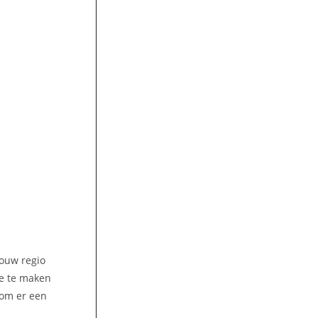
jouw regio
ge te maken
 om er een