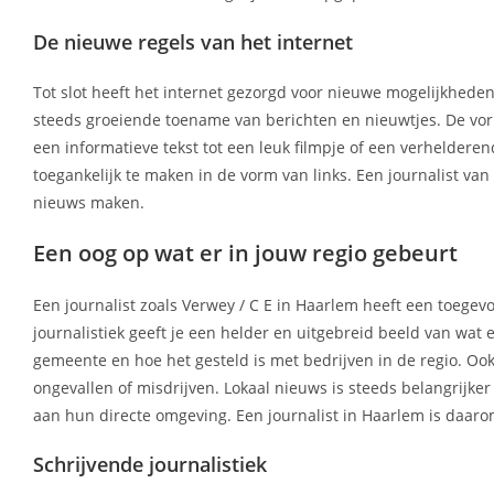
De nieuwe regels van het internet
Tot slot heeft het internet gezorgd voor nieuwe mogelijkheden
steeds groeiende toename van berichten en nieuwtjes. De vo
een informatieve tekst tot een leuk filmpje of een verheldere
toegankelijk te maken in de vorm van links. Een journalist va
nieuws maken.
Een oog op wat er in jouw regio gebeurt
Een journalist zoals Verwey / C E in Haarlem heeft een toege
journalistiek geeft je een helder en uitgebreid beeld van wat 
gemeente en hoe het gesteld is met bedrijven in de regio. Ook 
ongevallen of misdrijven. Lokaal nieuws is steeds belangrij
aan hun directe omgeving. Een journalist in Haarlem is daarom
Schrijvende journalistiek