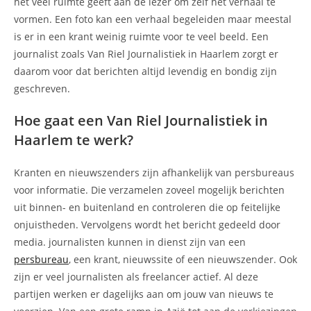
het veel ruimte geeft aan de lezer om zelf het verhaal te
vormen. Een foto kan een verhaal begeleiden maar meestal
is er in een krant weinig ruimte voor te veel beeld. Een
journalist zoals Van Riel Journalistiek in Haarlem zorgt er
daarom voor dat berichten altijd levendig en bondig zijn
geschreven.
Hoe gaat een Van Riel Journalistiek in
Haarlem te werk?
Kranten en nieuwszenders zijn afhankelijk van persbureaus
voor informatie. Die verzamelen zoveel mogelijk berichten
uit binnen- en buitenland en controleren die op feitelijke
onjuistheden. Vervolgens wordt het bericht gedeeld door
media. journalisten kunnen in dienst zijn van een
persbureau
, een krant, nieuwssite of een nieuwszender. Ook
zijn er veel journalisten als freelancer actief. Al deze
partijen werken er dagelijks aan om jouw van nieuws te