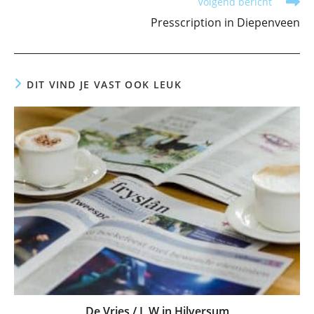
Volgend bericht
Presscription in Diepenveen
DIT VIND JE VAST OOK LEUK
De Vries / L W in Hilversum