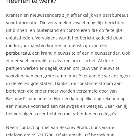
Heerlen te werk?
Kranten en nieuwszenders zijn afhankelijk van persbureaus
voor informatie. Die verzamelen zoveel mogelijk berichten
uit binnen- en buitenland en controleren die op feitelijke
onjuistheden. Vervolgens wordt het bericht gedeeld door
media. journalisten kunnen in dienst zijn van een
persbureau
, een krant, nieuwssite of een nieuwszender. Ook
zijn er veel journalisten als freelancer actief. Al deze
partijen werken er dagelijks aan om jouw van nieuws te
voorzien. Van een grote ramp in Azië tot aan de verkiezingen
in de Verenigde Staten. Dankzij de constante stroom aan
berichten die onder meer worden verzameld door van
Besouw Productions in Heerlen kan jij elke dag rekenen op
een nieuwe voorraad aan nieuwtjes en weetjes. Daar kan jij
het vervolgens over hebben met vrienden en collega’s.
Neem contact op met van Besouw Productions via de
telefoon op: 455213780. Of via email:
. Of bezoek hun