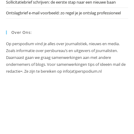
Sollicitatiebrief schrijven: de eerste stap naar een nieuwe baan
Ontslagbrief e-mail voorbeeld: zo regel je je ontslag professioneel
Over Ons:
Op perspodium vind je alles over journalistiek, nieuws en media.
Zoals informatie over persbureau’s en uitgevers of journalisten.
Daarnaast gaan we graag samenwerkingen aan met andere
ondernemers of blogs. Voor samenwerkingen tips of ideeën mail de
redactie=. Ze zijn te bereiken op info(at)perspodium.nl