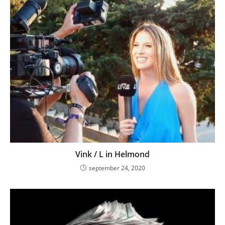
Vink / L in Helmond
september 24, 2020