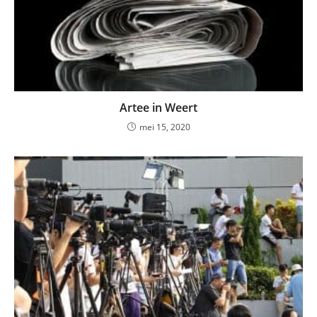
Artee in Weert
mei 15, 2020