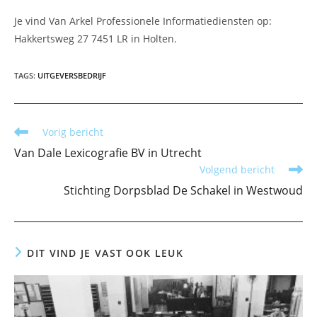
Je vind Van Arkel Professionele Informatiediensten op:
Hakkertsweg 27 7451 LR in Holten.
TAGS
:
UITGEVERSBEDRIJF
Lees
Vorig bericht
meer
Van Dale Lexicografie BV in Utrecht
artikelen
Volgend bericht
Stichting Dorpsblad De Schakel in Westwoud
DIT VIND JE VAST OOK LEUK