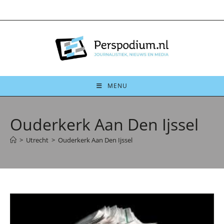
Ga
naar
inhoud
MENU
Ouderkerk Aan Den Ijssel
>
Utrecht
>
Ouderkerk Aan Den Ijssel