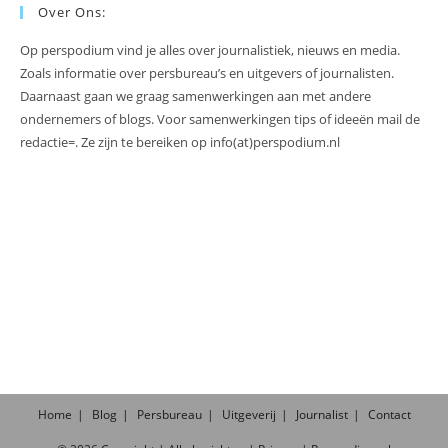
Over Ons:
Op perspodium vind je alles over journalistiek, nieuws en media.
Zoals informatie over persbureau’s en uitgevers of journalisten.
Daarnaast gaan we graag samenwerkingen aan met andere
ondernemers of blogs. Voor samenwerkingen tips of ideeën mail de
redactie=. Ze zijn te bereiken op info(at)perspodium.nl
Home
Blog
Persbureau
Uitgeverij
Journalist
Contact