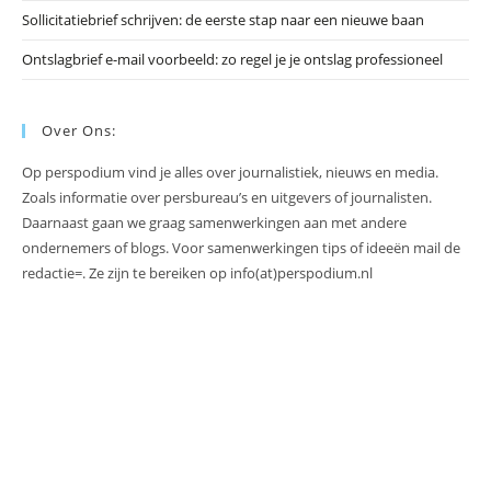
Sollicitatiebrief schrijven: de eerste stap naar een nieuwe baan
Ontslagbrief e-mail voorbeeld: zo regel je je ontslag professioneel
Over Ons:
Op perspodium vind je alles over journalistiek, nieuws en media.
Zoals informatie over persbureau’s en uitgevers of journalisten.
Daarnaast gaan we graag samenwerkingen aan met andere
ondernemers of blogs. Voor samenwerkingen tips of ideeën mail de
redactie=. Ze zijn te bereiken op info(at)perspodium.nl